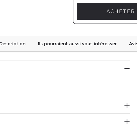
ACHETER 
Description
Ils pourraient aussi vous intéresser
Avi