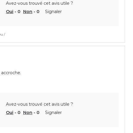
Avez-vous trouvé cet avis utile ?
Oui
-
0
Non
-
0
Signaler
u /
l accroche.
Avez-vous trouvé cet avis utile ?
Oui
-
0
Non
-
0
Signaler