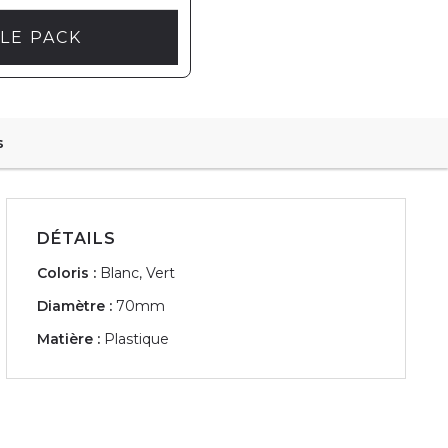
LE PACK
s
DÉTAILS
Coloris :
Blanc, Vert
Diamètre :
70mm
Matière :
Plastique