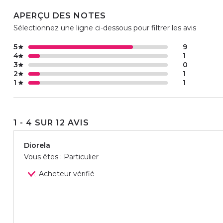
APERÇU DES NOTES
Sélectionnez une ligne ci-dessous pour filtrer les avis
5
9
4
1
3
0
2
1
1
1
1 - 4 SUR 12 AVIS
Diorela
Vous êtes : Particulier
Acheteur vérifié