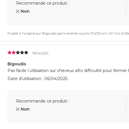
Recommande ce produit :
Non
Publié à l'origine sur
Bigoudis permanente courts 70x13mm x12 Gris & Ble
19/04/2025
Bigoudis
Pas facile l utilisation sur cheveux afro difficulté pour fermer 
Date d’utilisation : 06/04/2025
Recommande ce produit :
Non