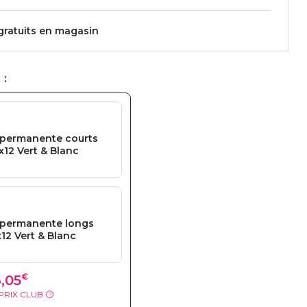
 gratuits en magasin
 :
 permanente courts
12 Vert & Blanc
 permanente longs
12 Vert & Blanc
€
,05
PRIX CLUB
?