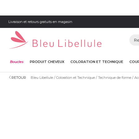
Livraison et retours gratuits en magasin
Boucles
PRODUIT CHEVEUX
COLORATION ET TECHNIQUE
COUP
RETOUR
Bleu Libellule
Coloration et Technique
Technique de forme
Ac