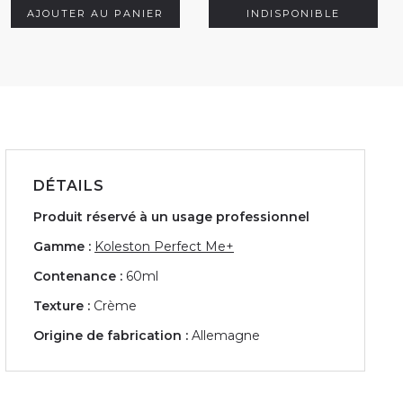
AJOUTER AU PANIER
INDISPONIBLE
DÉTAILS
Produit réservé à un usage professionnel
Gamme :
Koleston Perfect Me+
Contenance :
60ml
Texture :
Crème
Origine de fabrication :
Allemagne