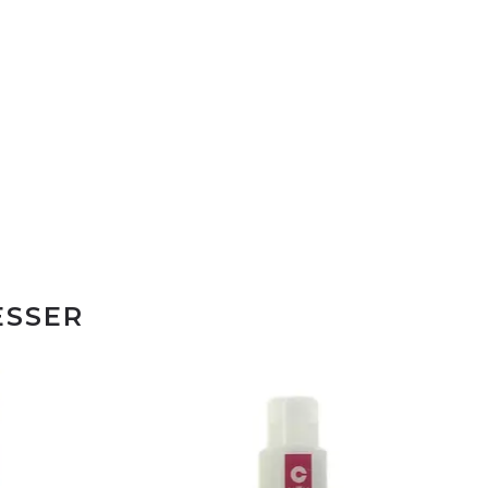
ESSER