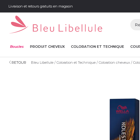
Livraison et retours gratuits en magasin
Boucles
PRODUIT CHEVEUX
COLORATION ET TECHNIQUE
COUP
RETOUR
Bleu Libellule
Coloration et Technique
Coloration cheveux
Colo