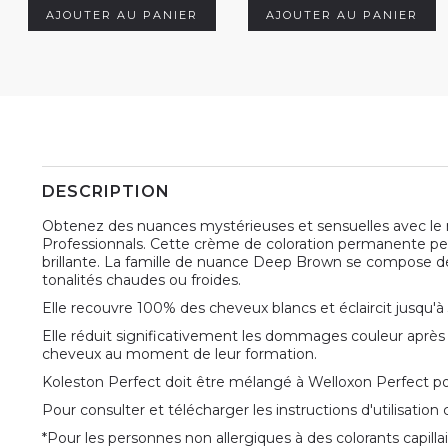
AJOUTER AU PANIER
AJOUTER AU PANIER
DESCRIPTION
Obtenez des nuances mystérieuses et sensuelles avec le
Professionnals. Cette crème de coloration permanente per
brillante. La famille de nuance Deep Brown se compose de
tonalités chaudes ou froides.
Elle recouvre 100% des cheveux blancs et éclaircit jusqu'à
Elle réduit significativement les dommages couleur après cou
cheveux au moment de leur formation.
Koleston Perfect doit être mélangé à Welloxon Perfect pou
Pour consulter et télécharger les instructions d'utilisation
*Pour les personnes non allergiques à des colorants capillai