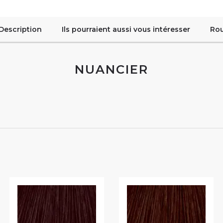
Description
Ils pourraient aussi vous intéresser
Rou
NUANCIER