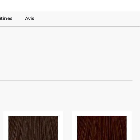
tines
Avis