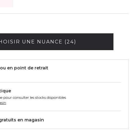
HOISIR UNE NUANCE (24)
ou en point de retrait
tique
e pour consulter les stocks disponibles
asin
 gratuits en magasin