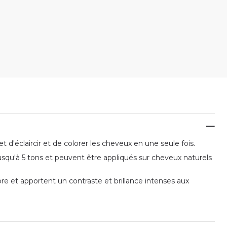
 d'éclaircir et de colorer les cheveux en une seule fois.
usqu'à 5 tons et peuvent être appliqués sur cheveux naturels
ore et apportent un contraste et brillance intenses aux