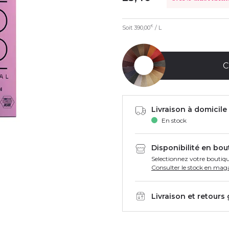
Soit
390,00
/ L
€
C
Livraison à domicile 
En stock
Disponibilité en bou
Selectionnez votre boutiqu
Consulter le stock en mag
Livraison et retours