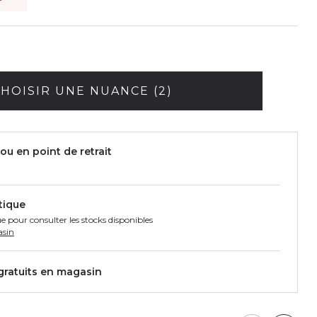
HOISIR UNE NUANCE (2)
ou en point de retrait
tique
e pour consulter les stocks disponibles
asin
 gratuits en magasin