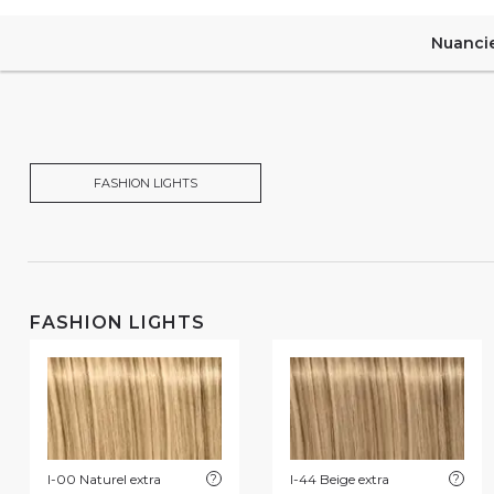
Nuanci
FASHION LIGHTS
FASHION LIGHTS
I-00 Naturel extra
?
I-44 Beige extra
?