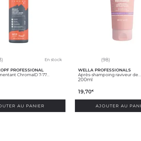
3)
En stock
(98)
OPF PROFESSIONAL
WELLA PROFESSIONALS
entant ChromaID 7-77...
Après-shampoing raviveur de...
200ml
€
19,70
OUTER AU PANIER
AJOUTER AU PAN