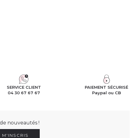
SERVICE CLIENT
PAIEMENT SÉCURISÉ
04 30 67 67 67
Paypal ou CB
t de nouveautés !
E M'INSCRIS