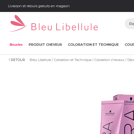
Livraison et retours gratuits en magasin
Boucles
PRODUIT CHEVEUX
COLORATION ET TECHNIQUE
COUP
RETOUR
Bleu Libellule
Coloration et Technique
Coloration cheveux
Déco