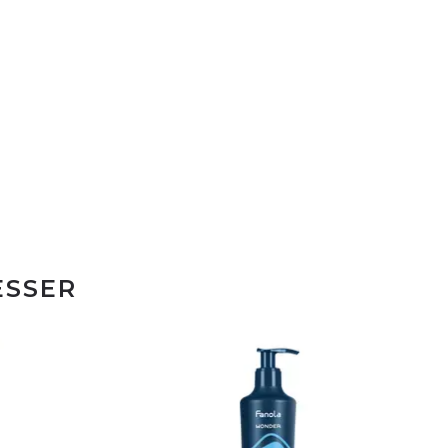
ESSER