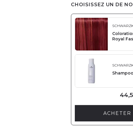
CHOISISSEZ UN DE NO
SCHWARZK
Coloratio
Royal Fa
SCHWARZK
Shampoo
44,5
ACHETER 