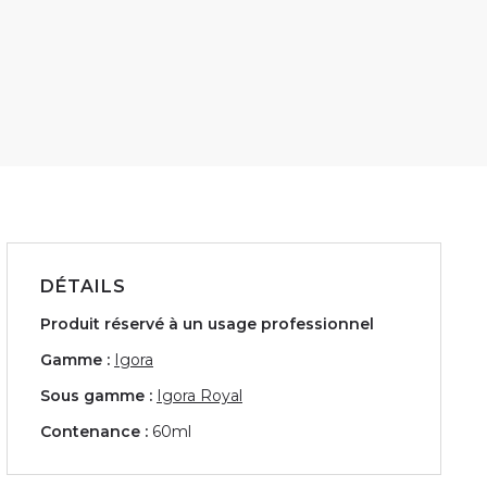
DÉTAILS
Produit réservé à un usage professionnel
Gamme :
Igora
Sous gamme :
Igora Royal
Contenance :
60ml