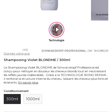
(45)
SCHWARZKOPF PROFESSIONAL
| Réf :
BM2985259
Donnez votre avis
Shampooing Violet BLONDME / 300ml
Le Shampooing Violet BLONDME de Schwarzkopf Professional est
conçu pour nettoyer en douceur les cheveux blonds tout en neutralisant
les reflets jaunes indésirables . Grâce à la TECHNOLOGIE BOND REPAIR ,
il renforce la structure interne du cheveu, laissant les cheveux plus forts et
éclatants.
En savoir plus
Conditionnement
300ml
1000ml