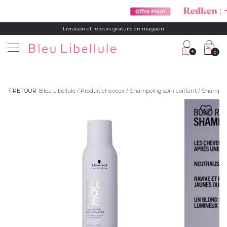
Livraison et retours gratuits en magasin
0
RETOUR
Bleu Libellule
Produit cheveux
Shampoing soin coiffant
Shampoi