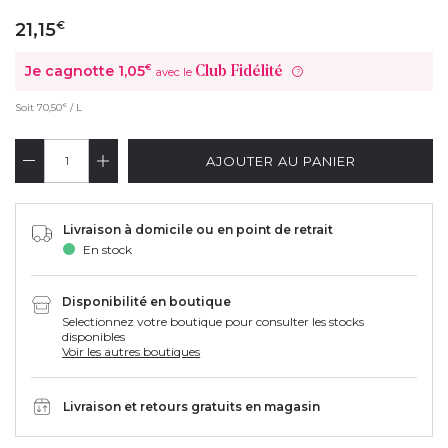
21,15
€
Je cagnotte
1,05
€
Club Fidélité
avec le
?
€
Soit
70,50
/ L
AJOUTER AU PANIER
Livraison à domicile ou en point de retrait
En stock
Disponibilité en boutique
Selectionnez votre boutique pour consulter les stocks
disponibles
Voir les autres boutiques
Livraison et retours gratuits en magasin