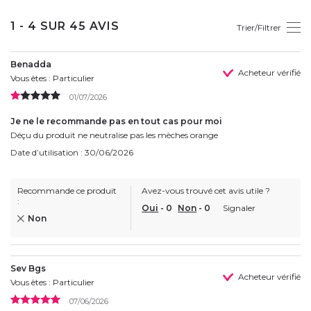
1 - 4 SUR 45 AVIS
Trier/Filtrer
Benadda
Acheteur vérifié
Vous êtes : Particulier
01/07/2026
Je ne le recommande pas en tout cas pour moi
Déçu du produit ne neutralise pas les mèches orange
Date d’utilisation : 30/06/2026
Recommande ce produit
Avez-vous trouvé cet avis utile ?
:
Oui
-
0
Non
-
0
Signaler
Non
Sev Bgs
Acheteur vérifié
Vous êtes : Particulier
07/06/2026