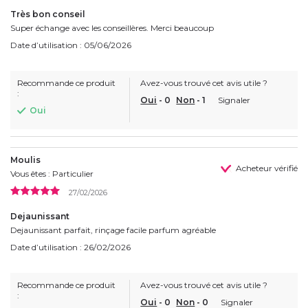
Très bon conseil
Super échange avec les conseillères. Merci beaucoup
Date d’utilisation : 05/06/2026
Recommande ce produit
Avez-vous trouvé cet avis utile ?
:
Oui
-
0
Non
-
1
Signaler
Oui
Moulis
Acheteur vérifié
Vous êtes : Particulier
27/02/2026
Dejaunissant
Dejaunissant parfait, rinçage facile parfum agréable
Date d’utilisation : 26/02/2026
Recommande ce produit
Avez-vous trouvé cet avis utile ?
:
Oui
-
0
Non
-
0
Signaler