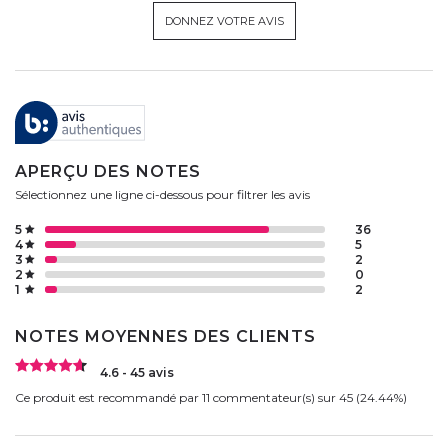
DONNEZ VOTRE AVIS
APERÇU DES NOTES
Sélectionnez une ligne ci-dessous pour filtrer les avis
5
36
4
5
3
2
2
0
1
2
NOTES MOYENNES DES CLIENTS
4.6 - 45 avis
Ce produit est recommandé par 11 commentateur(s) sur 45 (24.44%)