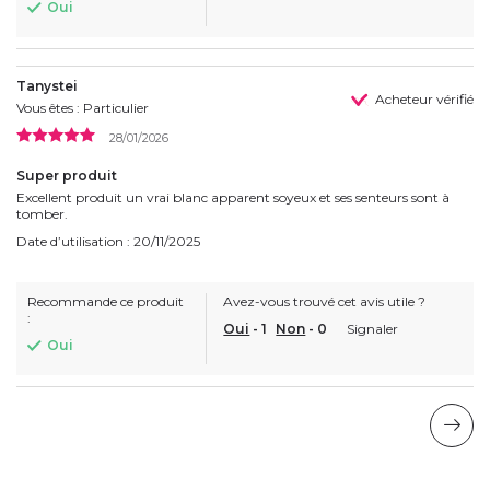
Oui
Tanystei
Acheteur vérifié
Vous êtes : Particulier
28/01/2026
Super produit
Excellent produit un vrai blanc apparent soyeux et ses senteurs sont à
tomber.
Date d’utilisation : 20/11/2025
Recommande ce produit
Avez-vous trouvé cet avis utile ?
:
Oui
-
1
Non
-
0
Signaler
Oui