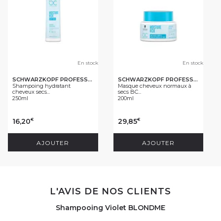
En stock
En stock
SCHWARZKOPF PROFESSIONAL
SCHWARZKOPF PROFESSIONAL
Shampoing hydratant
Masque cheveux normaux à
cheveux secs...
secs BC...
250ml
200ml
16,20
29,85
€
€
AJOUTER
AJOUTER
L'AVIS DE NOS CLIENTS
Shampooing Violet BLONDME