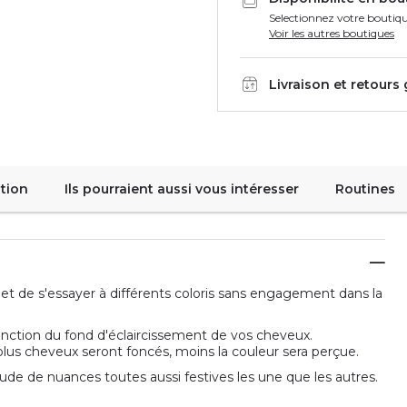
Selectionnez votre boutiqu
Voir les autres boutiques
Livraison et retours
tion
Ils pourraient aussi vous intéresser
Routines
t de s'essayer à différents coloris sans engagement dans la
fonction du fond d'éclaircissement de vos cheveux.
t plus cheveux seront foncés, moins la couleur sera perçue.
de de nuances toutes aussi festives les une que les autres.