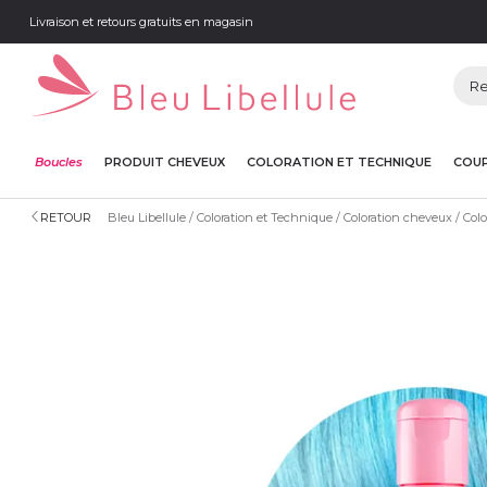
Livraison et retours gratuits en magasin
Boucles
PRODUIT CHEVEUX
COLORATION ET TECHNIQUE
COUP
RETOUR
Bleu Libellule
Coloration et Technique
Coloration cheveux
Colo