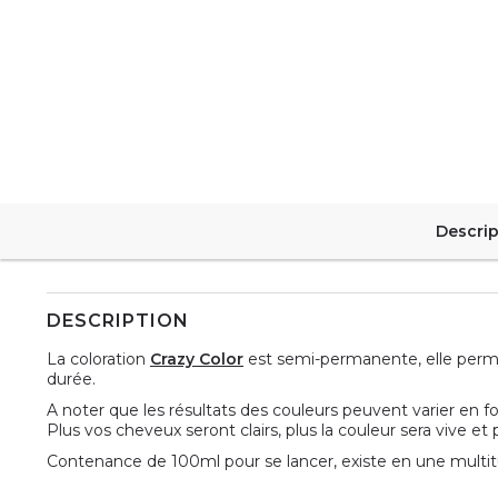
Descrip
DESCRIPTION
La coloration
Crazy Color
est semi-permanente, elle perme
durée.
A noter que les résultats des couleurs peuvent varier en 
Plus vos cheveux seront clairs, plus la couleur sera vive e
Contenance de 100ml pour se lancer, existe en une multitu