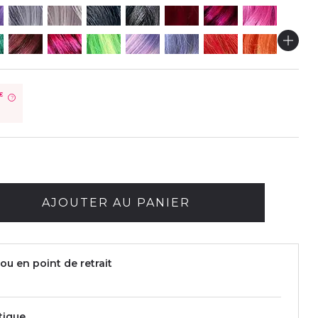
€
?
AJOUTER AU PANIER
ou en point de retrait
tique