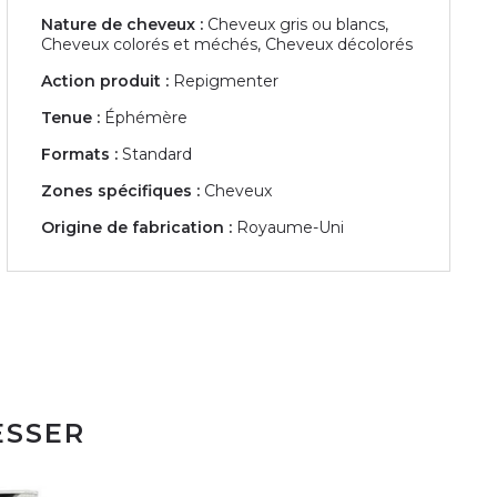
Nature de cheveux :
Cheveux gris ou blancs,
Cheveux colorés et méchés, Cheveux décolorés
Action produit :
Repigmenter
Tenue :
Éphémère
Formats :
Standard
Zones spécifiques :
Cheveux
Origine de fabrication :
Royaume-Uni
ESSER