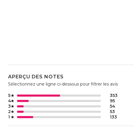
APERÇU DES NOTES
Sélectionnez une ligne ci-dessous pour filtrer les avis
5
353
4
95
3
54
2
53
1
133