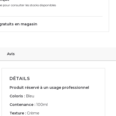
e pour consulter les stocks disponibles
 gratuits en magasin
Avis
DÉTAILS
Produit réservé à un usage professionnel
Coloris :
Bleu
Contenance :
100ml
Texture :
Crème