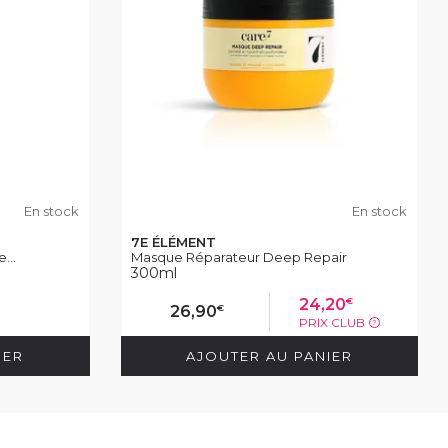
En stock
En stock
7E ÉLÉMENT
...
Masque Réparateur Deep Repair
300ml
€
24,20
€
26,90
PRIX CLUB
?
IER
AJOUTER AU PANIER