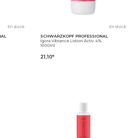
En stock
En stock
NAL
SCHWARZKOPF PROFESSIONAL
Igora Vibrance Lotion Activ. 4%...
1000ml
€
21,10
IER
AJOUTER AU PANIER