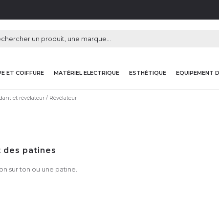
E ET COIFFURE
MATÉRIEL ELECTRIQUE
ESTHÉTIQUE
EQUIPEMENT 
ant et révélateur
Révélateur
t des patines
on sur ton ou une patine.