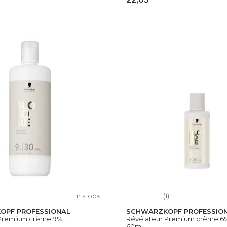
OUTER AU PANIER
AJOUTER AU PAN
En stock
(1)
OPF PROFESSIONAL
SCHWARZKOPF PROFESSIO
Premium crème 9%...
Révélateur Premium crème 6%
60ml