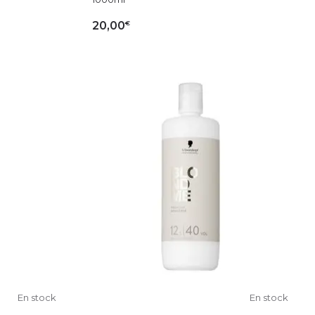
€
20,00
IER
AJOUTER AU PANIER
En stock
En stock