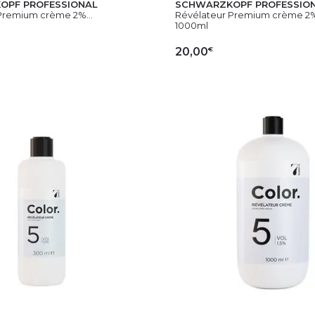
OPF PROFESSIONAL
SCHWARZKOPF PROFESSIO
Premium crème 2%...
Révélateur Premium crème 2%.
1000ml
€
20,00
OUTER AU PANIER
AJOUTER AU PAN