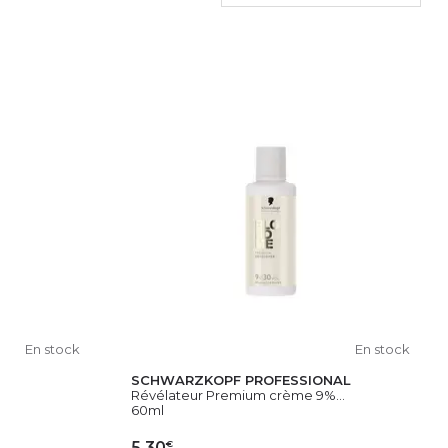
En stock
En stock
SCHWARZKOPF PROFESSIONAL
Révélateur Premium crème 9%...
60ml
€
5,30