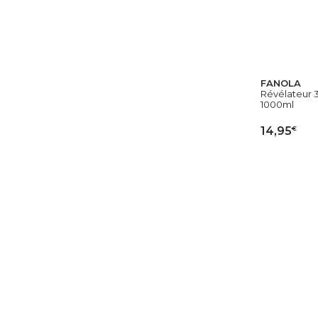
FANOLA
Révélateur 
1000ml
€
14,95
AJ