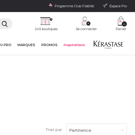
Programme Club Fidélité
Espace Pro
0
245 boutiques
Se connecter
Panier
DU PRO
MARQUES
PROMOS
Inspirations
Trier par
Pertinence