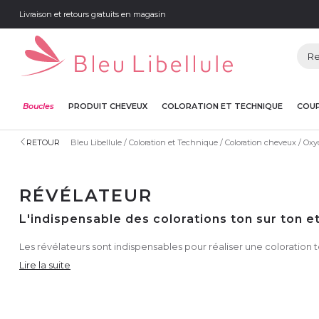
Livraison et retours gratuits en magasin
Boucles
PRODUIT CHEVEUX
COLORATION ET TECHNIQUE
COUP
RETOUR
Bleu Libellule
Coloration et Technique
Coloration cheveux
Oxyd
RÉVÉLATEUR
L'indispensable des colorations ton sur ton e
Les révélateurs sont indispensables pour réaliser une coloration t
Lire la suite