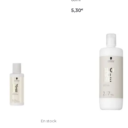
€
5,30
OUTER AU PANIER
AJOUTER AU PAN
En stock