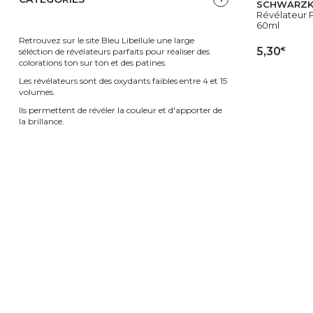
SCHWARZK
Révélateur 
60ml
Retrouvez sur le site Bleu Libellule une large
€
5,30
séléction de révélateurs parfaits pour réaliser des
colorations ton sur ton et des patines.
Les révélateurs sont des oxydants faibles entre 4 et 15
AJ
volumes.
Ils permettent de révéler la couleur et d'apporter de
la brillance.