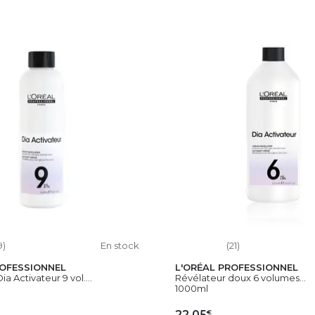
9)
En stock
(21)
ROFESSIONNEL
L'ORÉAL PROFESSIONNEL
a Activateur 9 vol....
Révélateur doux 6 volumes...
1000ml
€
22,05