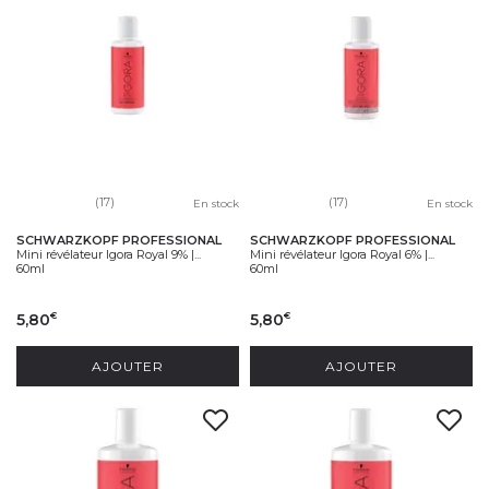
(17)
(17)
En stock
En stock
SCHWARZKOPF PROFESSIONAL
SCHWARZKOPF PROFESSIONAL
Mini révélateur Igora Royal 9% |...
Mini révélateur Igora Royal 6% |...
60ml
60ml
5,80
5,80
€
€
AJOUTER
AJOUTER