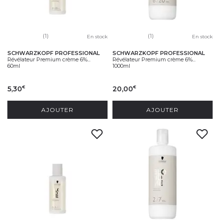
(1)
(1)
En stock
En stock
SCHWARZKOPF PROFESSIONAL
SCHWARZKOPF PROFESSIONAL
Révélateur Premium crème 6%...
Révélateur Premium crème 6%...
60ml
1000ml
5,30
20,00
€
€
AJOUTER
AJOUTER