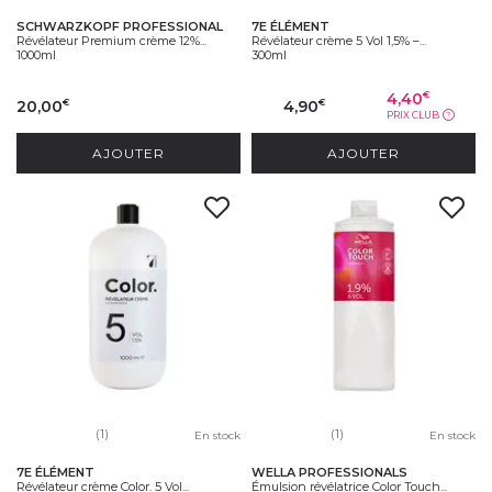
SCHWARZKOPF PROFESSIONAL
7E ÉLÉMENT
Révélateur Premium crème 12%...
Révélateur crème 5 Vol 1,5% –...
1000ml
300ml
4,40
€
20,00
4,90
€
€
PRIX CLUB
?
AJOUTER
AJOUTER
(1)
(1)
En stock
En stock
7E ÉLÉMENT
WELLA PROFESSIONALS
Révélateur crème Color. 5 Vol...
Émulsion révélatrice Color Touch...