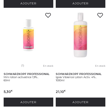
AJOUTER
AJOUTER
(1)
En stock
En stock
SCHWARZKOPF PROFESSIONAL
SCHWARZKOPF PROFESSIONAL
Mini lotion activatrice 1,9%...
Igora Vibrance Lotion Activ. 4%...
60ml
1000ml
5,30
21,10
€
€
AJOUTER
AJOUTER