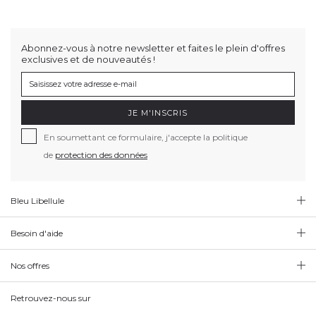
Abonnez-vous à notre newsletter et faites le plein d'offres
exclusives et de nouveautés !
JE M'INSCRIS
En soumettant ce formulaire, j'accepte la politique
de
protection des données
Bleu Libellule
Besoin d'aide
Nos offres
Retrouvez-nous sur