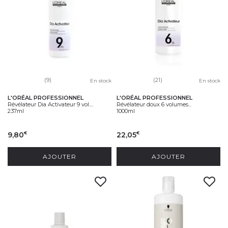
(9)
(21)
En stock
En stock
L'ORÉAL PROFESSIONNEL
L'ORÉAL PROFESSIONNEL
Révélateur Dia Activateur 9 vol....
Révélateur doux 6 volumes...
237ml
1000ml
9,80
22,05
€
€
AJOUTER
AJOUTER