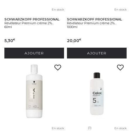
En stock
En stock
SCHWARZKOPF PROFESSIONAL
SCHWARZKOPF PROFESSIONAL
Révélateur Premium crème 2%...
Révélateur Premium crème 2%...
60ml
1000ml
5,30
20,00
€
€
AJOUTER
AJOUTER
(1)
En stock
En stock