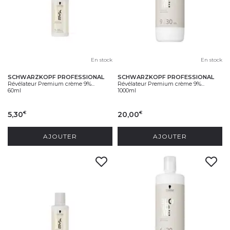
En stock
En stock
SCHWARZKOPF PROFESSIONAL
SCHWARZKOPF PROFESSIONAL
Révélateur Premium crème 9%...
Révélateur Premium crème 9%...
60ml
1000ml
5,30
20,00
€
€
AJOUTER
AJOUTER