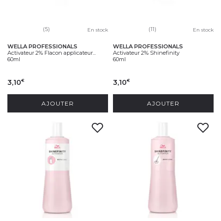
(5)
(11)
En stock
En stock
WELLA PROFESSIONALS
WELLA PROFESSIONALS
Activateur 2% Flacon applicateur...
Activateur 2% Shinefinity
60ml
60ml
3,10
3,10
€
€
AJOUTER
AJOUTER