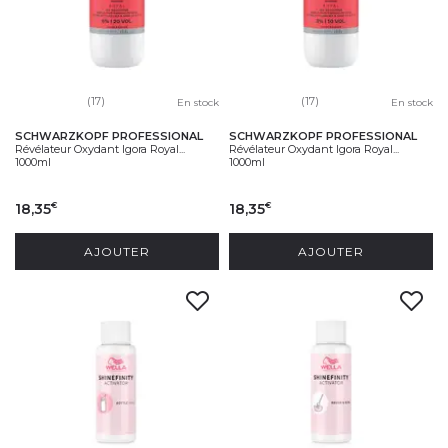
(17)
(17)
En stock
En stock
SCHWARZKOPF PROFESSIONAL
SCHWARZKOPF PROFESSIONAL
Révélateur Oxydant Igora Royal...
Révélateur Oxydant Igora Royal...
1000ml
1000ml
18,35
18,35
€
€
AJOUTER
AJOUTER