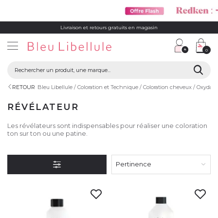
Livraison et retours gratuits en magasin
0
RETOUR
Bleu Libellule
Coloration et Technique
Coloration cheveux
Oxydant 
RÉVÉLATEUR
Les révélateurs sont indispensables pour réaliser une coloration
ton sur ton ou une patine.
Pertinence