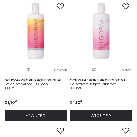
(1)
(2)
En stock
En stock
SCHWARZKOPF PROFESSIONAL
SCHWARZKOPF PROFESSIONAL
Lotion activatrice 1,9% Igora...
Gel activateur Igora Vibrance...
1000ml
1000ml
21,10
21,10
€
€
AJOUTER
AJOUTER