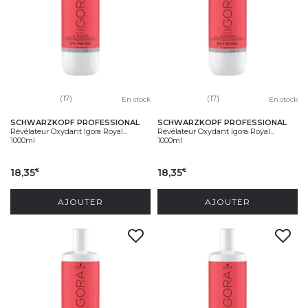
(17)
(17)
En stock
En stock
SCHWARZKOPF PROFESSIONAL
SCHWARZKOPF PROFESSIONAL
Révélateur Oxydant Igora Royal...
Révélateur Oxydant Igora Royal...
1000ml
1000ml
18,35
18,35
€
€
AJOUTER
AJOUTER