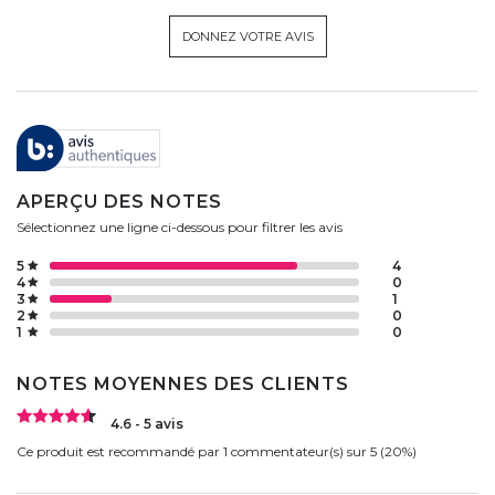
DONNEZ VOTRE AVIS
APERÇU DES NOTES
Sélectionnez une ligne ci-dessous pour filtrer les avis
5
4
4
0
3
1
2
0
1
0
NOTES MOYENNES DES CLIENTS
4.6 - 5 avis
Ce produit est recommandé par 1 commentateur(s) sur 5 (20%)