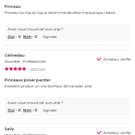
Pinceau
Pinceau au top du top je recommande cette marque que j'adore
Avez-vous trouvé cet avis utile ?
Oui
-
0
Non
-
0
Signaler
Celinedau
Acheteur vérifié
Vous êtes : Professionnel
26/01/2021
Pinceaux poser painter
Excellent produit un vrai bonheur de travailler avec
Avez-vous trouvé cet avis utile ?
Oui
-
0
Non
-
0
Signaler
Saily
Acheteur vérifié
Vous êtes : Professionnel