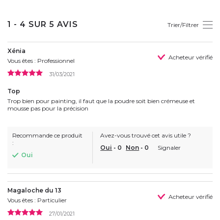
1 - 4 SUR 5 AVIS
Trier/Filtrer
Xénia
Acheteur vérifié
Vous êtes : Professionnel
31/03/2021
Top
Trop bien pour painting, il faut que la poudre soit bien crémeuse et
mousse pas pour la précision
Recommande ce produit
Avez-vous trouvé cet avis utile ?
:
Oui
-
0
Non
-
0
Signaler
Oui
Magaloche du 13
Acheteur vérifié
Vous êtes : Particulier
27/01/2021