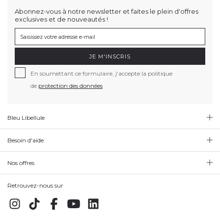
Abonnez-vous à notre newsletter et faites le plein d'offres
exclusives et de nouveautés !
JE M'INSCRIS
En soumettant ce formulaire, j'accepte la politique
de
protection des données
Bleu Libellule
Besoin d'aide
Nos offres
Retrouvez-nous sur