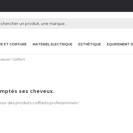
E ET COIFFURE
MATÉRIEL ELECTRIQUE
ESTHÉTIQUE
EQUIPEMENT 
 nature
Coiffant
comptés ses cheveux.
ur des produits coiffants professionnels !