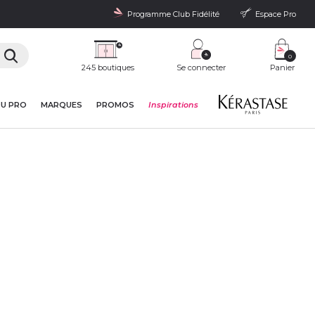
Programme Club Fidélité
Espace Pro
0
245 boutiques
Se connecter
Panier
DU PRO
MARQUES
PROMOS
Inspirations