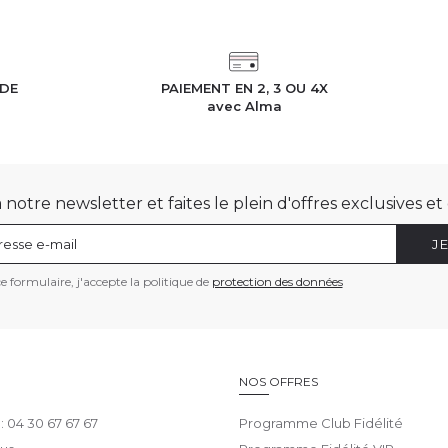
IDE
PAIEMENT EN 2, 3 OU 4X
h
avec Alma
otre newsletter et faites le plein d'offres exclusives e
J
 formulaire, j'accepte la politique de
protection des données
E
NOS OFFRES
 : 04 30 67 67 67
Programme Club Fidélité