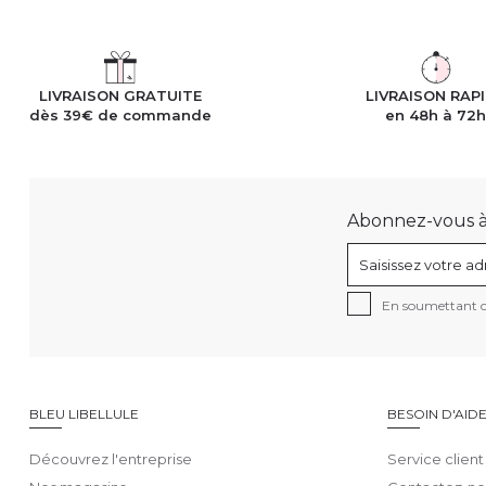
LIVRAISON GRATUITE
LIVRAISON RAP
dès 39€ de commande
en 48h à 72
Abonnez-vous à n
En soumettant ce
BLEU LIBELLULE
BESOIN D'AID
Découvrez l'entreprise
Service client