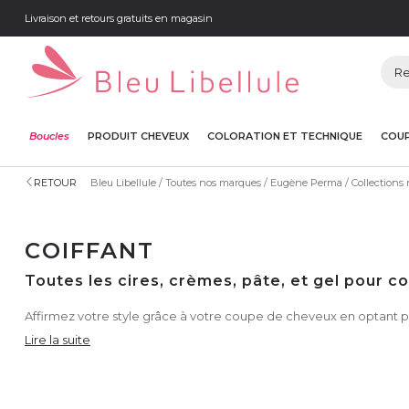
Livraison et retours gratuits en magasin
Boucles
PRODUIT CHEVEUX
COLORATION ET TECHNIQUE
COUP
RETOUR
Bleu Libellule
Toutes nos marques
Eugène Perma
Collections
COIFFANT
Toutes les cires, crèmes, pâte, et gel pour 
Affirmez votre style grâce à votre coupe de cheveux en optant po
Lire la suite