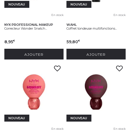
NOUVEAU
NOUVEAU
En stock
En stock
NYX PROFESSIONAL MAKEUP
WAHL
Correcteur Wonder Snatch...
Coffret tondeuse multifonctions...
8,95
59,80
€
€
AJOUTER
AJOUTER
NOUVEAU
NOUVEAU
En stock
En stock