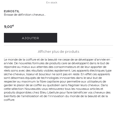
En stock
EUROSTIL
Brosse de définition cheveux...
9,00
€
AJOUTER
Afficher plus de produits
Le monde de la coiffure et de la beauté ne cesse de se développer d'année en
année. De nouvelles formules de produits care se développent dans le but de
répondre au mieux aux attentes des consommateurs et de leur apporter de
réels soins avec des résultats visibles rapidement. Les appareils électriques type
sèche-cheveux, lisseur et boucleur ne sont pas en reste. En effet ces appareils
sont désormais équipés de technologies innovantes dans le seul but de
respecter au maximum la fibre capillaire pour permettre aux utilisateurs de
garder le plaisir de se coiffer au quotidien sans fragiliser leurs cheveux. Dans
cette sélection Nouveautés vous retrouverez tous les nouveaux articles et
produits disponibles chez Bleu Libellule pour faire bénéficier vos cheveux des
bienfaits de l'amélioration et de l'innovation du monde de la beauté et de la
coiffure.