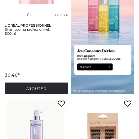
(1)
En stock
L'ORÉAL PROFESSIONNEL
Shampooing professionnel...
1000ml
30,40
€
AJOUTER