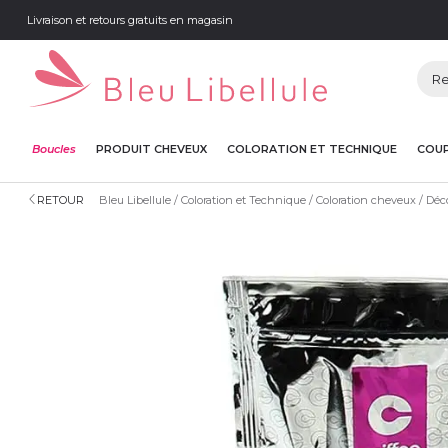
Livraison et retours gratuits en magasin
Boucles
PRODUIT CHEVEUX
COLORATION ET TECHNIQUE
COUP
RETOUR
Bleu Libellule
Coloration et Technique
Coloration cheveux
Déco