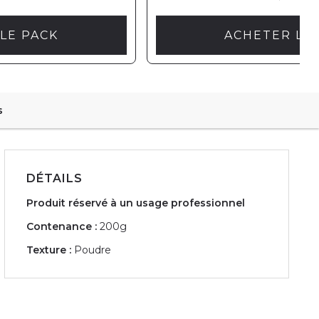
LE PACK
ACHETER LE
s
DÉTAILS
Produit réservé à un usage professionnel
Contenance :
200g
Texture :
Poudre