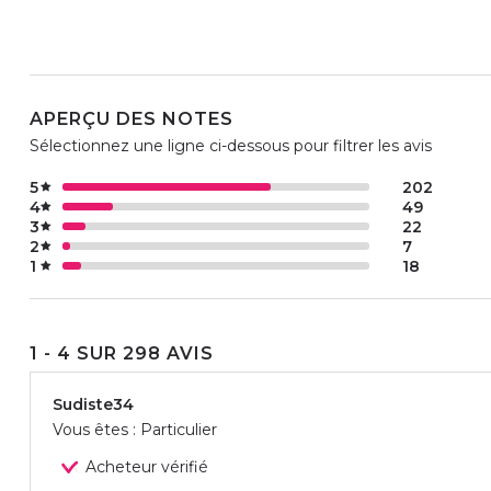
APERÇU DES NOTES
Sélectionnez une ligne ci-dessous pour filtrer les avis
5
202
4
49
3
22
2
7
1
18
1 - 4 SUR 298 AVIS
Sudiste34
Vous êtes : Particulier
Acheteur vérifié