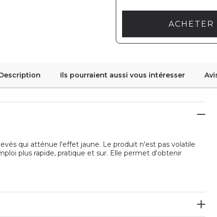
ACHETER 
Description
Ils pourraient aussi vous intéresser
Avi
s qui atténue l'effet jaune. Le produit n'est pas volatile
ploi plus rapide, pratique et sur. Elle permet d'obtenir