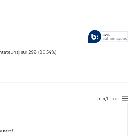
ateur(s) sur 298 (80.54%)
Trier/Filtrer
ousse !