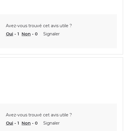
Avez-vous trouvé cet avis utile ?
Oui
-
1
Non
-
0
Signaler
Avez-vous trouvé cet avis utile ?
Oui
-
1
Non
-
0
Signaler