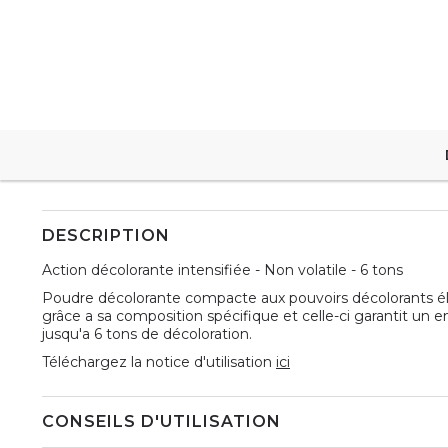
DESCRIPTION
Action décolorante intensifiée - Non volatile - 6 tons
Poudre décolorante compacte aux pouvoirs décolorants élevé
grâce a sa composition spécifique et celle-ci garantit un em
jusqu'a 6 tons de décoloration.
Téléchargez la notice d'utilisation
ici
CONSEILS D'UTILISATION