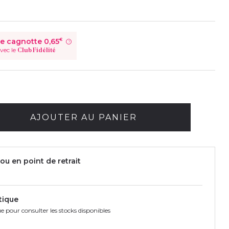
Je cagnotte
0,65
€
?
vec le
Club Fidélité
AJOUTER AU PANIER
ou en point de retrait
tique
e pour consulter les stocks disponibles