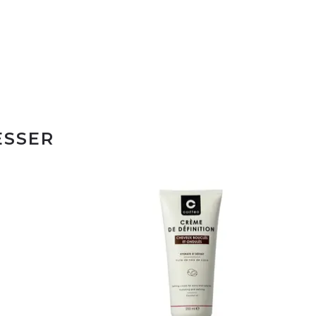
ESSER