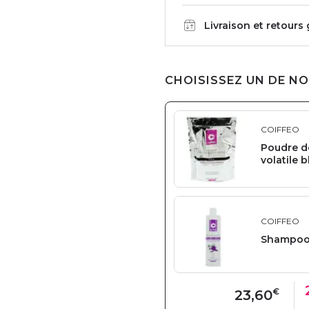
Livraison et retours
CHOISISSEZ UN DE NO
COIFFEO
Poudre d
volatile 
COIFFEO
Shampooi
€
23,60