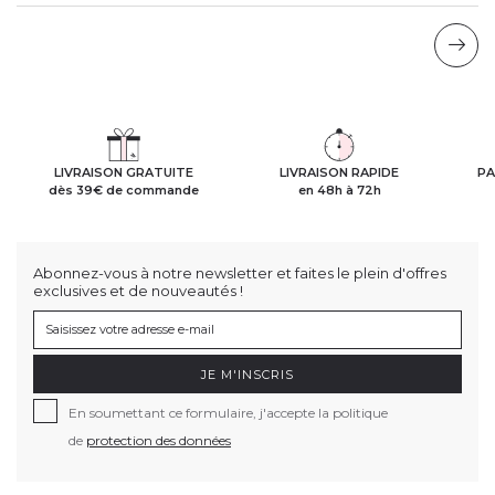
LIVRAISON GRATUITE
LIVRAISON RAPIDE
PA
dès 39€ de commande
en 48h à 72h
Abonnez-vous à notre newsletter et faites le plein d'offres
exclusives et de nouveautés !
JE M'INSCRIS
En soumettant ce formulaire, j'accepte la politique
de
protection des données