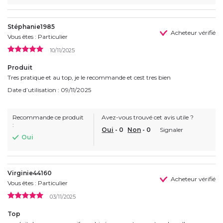
Stéphanie1985
Acheteur vérifié
Vous êtes : Particulier
10/11/2025
Produit
Tres pratique et au top, je le recommande et cest tres bien
Date d’utilisation : 09/11/2025
Recommande ce produit
Avez-vous trouvé cet avis utile ?
:
Oui
-
0
Non
-
0
Signaler
Oui
Virginie44160
Acheteur vérifié
Vous êtes : Particulier
03/11/2025
Top