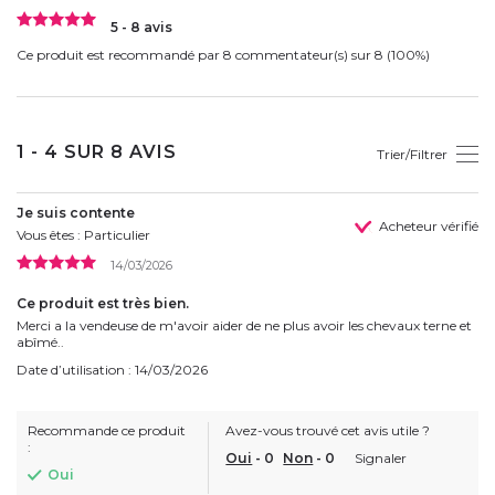
5 - 8 avis
Ce produit est recommandé par 8 commentateur(s) sur 8 (100%)
1 - 4 SUR 8 AVIS
Trier/Filtrer
Je suis contente
Acheteur vérifié
Vous êtes : Particulier
14/03/2026
Ce produit est très bien.
Merci a la vendeuse de m'avoir aider de ne plus avoir les chevaux terne et
abîmé..
Date d’utilisation : 14/03/2026
Recommande ce produit
Avez-vous trouvé cet avis utile ?
:
Oui
-
0
Non
-
0
Signaler
Oui