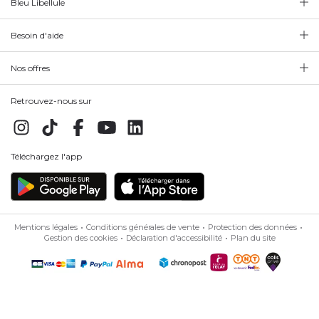
Bleu Libellule
Besoin d'aide
Nos offres
Retrouvez-nous sur
Téléchargez l'app
Mentions légales
Conditions générales de vente
Protection des données
Gestion des cookies
Déclaration d'accessibilité
Plan du site