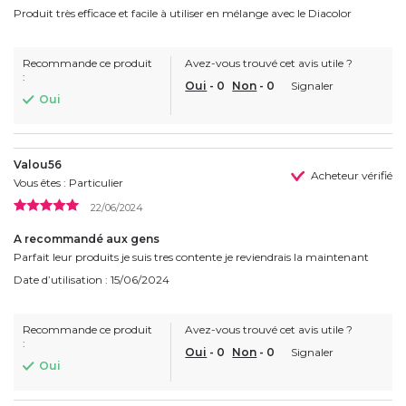
Produit très efficace et facile à utiliser en mélange avec le Diacolor
Recommande ce produit
Avez-vous trouvé cet avis utile ?
:
Oui
-
0
Non
-
0
Signaler
Oui
Valou56
Acheteur vérifié
Vous êtes : Particulier
22/06/2024
A recommandé aux gens
Parfait leur produits je suis tres contente je reviendrais la maintenant
Date d’utilisation : 15/06/2024
Recommande ce produit
Avez-vous trouvé cet avis utile ?
:
Oui
-
0
Non
-
0
Signaler
Oui