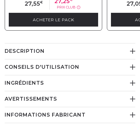
27,25
27,55
€
27,0
PRIX CLUB
?
ACHETER LE PACK
A
DESCRIPTION
CONSEILS D'UTILISATION
INGRÉDIENTS
AVERTISSEMENTS
INFORMATIONS FABRICANT