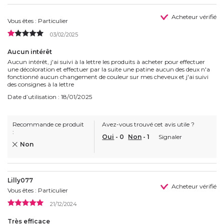
Acheteur vérifié
Vous êtes : Particulier
03/02/2025
Aucun intérêt
Aucun intérêt, j'ai suivi à la lettre les produits à acheter pour effectuer
une décoloration et effectuer par la suite une patine aucun des deux n'a
fonctionné aucun changement de couleur sur mes cheveux et j'ai suivi
des consignes à la lettre
Date d’utilisation : 18/01/2025
Recommande ce produit
Avez-vous trouvé cet avis utile ?
:
Oui
-
0
Non
-
1
Signaler
Non
Lilly077
Acheteur vérifié
Vous êtes : Particulier
21/12/2024
Très efficace