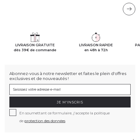
LIVRAISON GRATUITE
LIVRAISON RAPIDE
PA
dès 39€ de commande
en 48h à 72h
Abonnez-vous à notre newsletter et faites le plein d'offres
exclusives et de nouveautés !
JE M'INSCRIS
En soumettant ce formulaire, j'accepte la politique
de
protection des données