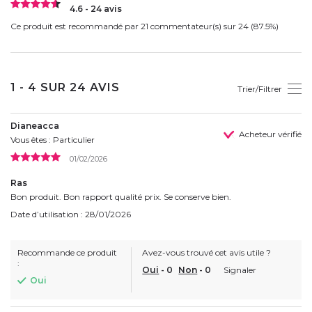
4.6 - 24 avis
Ce produit est recommandé par 21 commentateur(s) sur 24 (87.5%)
1 - 4 SUR 24 AVIS
Trier/Filtrer
Dianeacca
Acheteur vérifié
Vous êtes : Particulier
01/02/2026
Ras
Bon produit. Bon rapport qualité prix. Se conserve bien.
Date d’utilisation : 28/01/2026
Recommande ce produit
Avez-vous trouvé cet avis utile ?
:
Oui
-
0
Non
-
0
Signaler
Oui