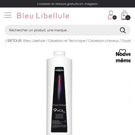
Livraison et retours gratuits en magasin
0
RETOUR
Bleu Libellule
Coloration et Technique
Coloration cheveux
Oxydant 