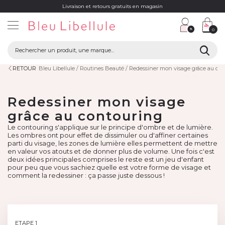
Livraison et retours gratuits en magasin
0
RETOUR
Bleu Libellule
Routines Beauté
Redessiner mon visage grâce au co
Redessiner mon visage
grâce au contouring
Le contouring s'applique sur le principe d'ombre et de lumière.
Les ombres ont pour effet de dissimuler ou d'affiner certaines
parti du visage, les zones de lumière elles permettent de mettre
en valeur vos atouts et de donner plus de volume. Une fois c'est
deux idées principales comprises le reste est un jeu d'enfant
pour peu que vous sachiez quelle est votre forme de visage et
comment la redessiner : ça passe juste dessous !
ETAPE 1