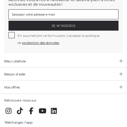
exclusives et de nouveautés !
JE M'INSCRIS
En soumettant ce formulaire, j'accepte la politique
de
protection des données
Bleu Libellule
Besoin d'aide
Nos offres
Retrouvez-nous sur
Téléchargez l'app