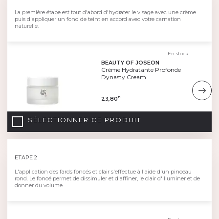
La première étape est tout d'abord d'hydrater le visage avec une crème
puis d'appliquer un fond de teint en accord avec votre carnation
naturelle.
En stock
BEAUTY OF JOSEON
Crème Hydratante Profonde
Dynasty Cream
23,80
€
SÉLECTIONNER CE PRODUIT
ETAPE 2
L'application des fards foncés et clair s'effectue à l'aide d'un pinceau
rond. Le foncé permet de dissimuler et d'affiner, le clair d'illuminer et de
donner du volume.