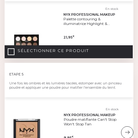
En stock
NYX PROFESSIONAL MAKEUP
Palette contouring &
illuminatrice Highlight &...
21,95
€
SÉLECTIONNER CE PRODUIT
ETAPE 5
Une fois les ombres et les lumières tracées, estomper avec un pinceau
poudre et appliquer une poudre pour matifier l'ensemble du teint.
En stock
NYX PROFESSIONAL MAKEUP
Poudre matifiante Can't Stop
Won't Stop Tan
9,95
€