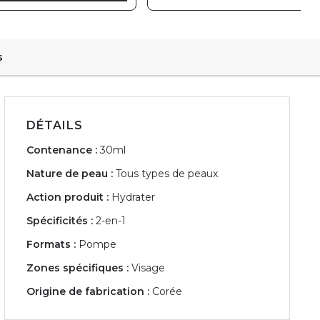
s
DÉTAILS
Contenance :
30ml
Nature de peau :
Tous types de peaux
Action produit :
Hydrater
Spécificités :
2-en-1
Formats :
Pompe
Zones spécifiques :
Visage
Origine de fabrication :
Corée