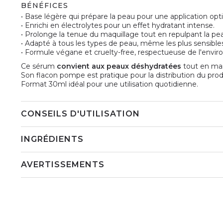
BÉNÉFICES
• Base légère qui prépare la peau pour une application op
• Enrichi en électrolytes pour un effet hydratant intense.
• Prolonge la tenue du maquillage tout en repulpant la pe
• Adapté à tous les types de peau, même les plus sensibles
• Formule végane et cruelty-free, respectueuse de l'envi
Ce sérum
convient aux peaux déshydratées
tout en mai
Son flacon pompe est pratique pour la distribution du prod
Format 30ml idéal pour une utilisation quotidienne.
CONSEILS D'UTILISATION
INGRÉDIENTS
AVERTISSEMENTS