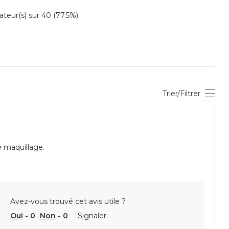
eur(s) sur 40 (77.5%)
Trier/Filtrer
e maquillage.
Avez-vous trouvé cet avis utile ?
Oui
-
0
Non
-
0
Signaler