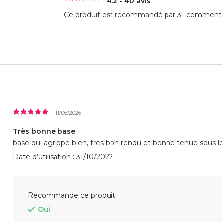
4.2 - 40 avis
Ce produit est recommandé par 31 commentat
11/06/2026
Très bonne base
base qui agrippe bien, très bon rendu et bonne tenue sous l
Date d’utilisation : 31/10/2022
Recommande ce produit :
Oui