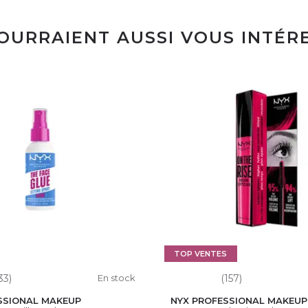
POURRAIENT AUSSI VOUS INTÉR
TOP VENTES
33)
En stock
(157)
SSIONAL MAKEUP
NYX PROFESSIONAL MAKEUP