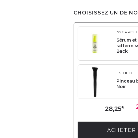
CHOISISSEZ UN DE NO
NYX PROF
Sérum et 
raffermi
Back
ESTHEO
Pinceau 
Noir
€
28,25
ACHETER 