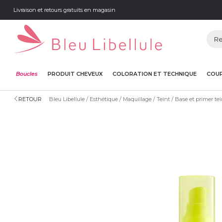
Livraison et retours gratuits en magasin
Boucles
PRODUIT CHEVEUX
COLORATION ET TECHNIQUE
COUP
RETOUR
Bleu Libellule
Esthétique
Maquillage
Teint
Base et primer tei