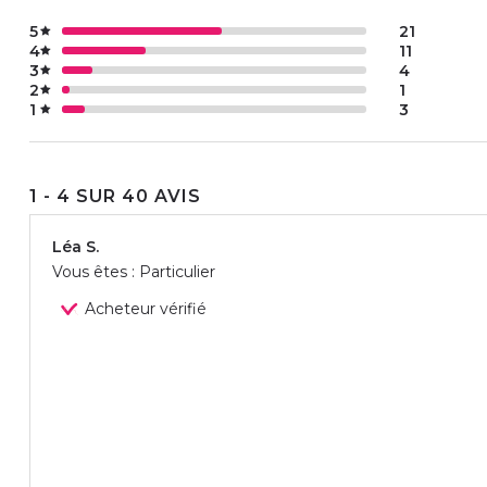
5
21
4
11
3
4
2
1
1
3
1 - 4 SUR 40 AVIS
Léa S.
Vous êtes : Particulier
Acheteur vérifié