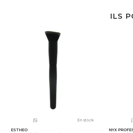
ILS 
(5)
En stock
(
ESTHEO
NYX PROFE