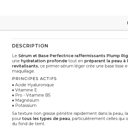
DESCRIPTION
Le
Sérum et Base Perfectrice raffermissants Plump Ri
une
hydratation profonde
tout en
préparant la peau à 
revitalisants
, ce primer-sérum léger crée une base lisse e
maquillage.
PRINCIPES ACTIFS
♦ Acide Hyaluronique
♦ Vitamine E
♦ Pro - Vitamine B5
♦ Magnésium
♦ Potassium
Sa texture non grasse pénètre rapidement dans la peau, lais
pour
tous les types de peau
, particulièrement celles qui
du fond de teint.