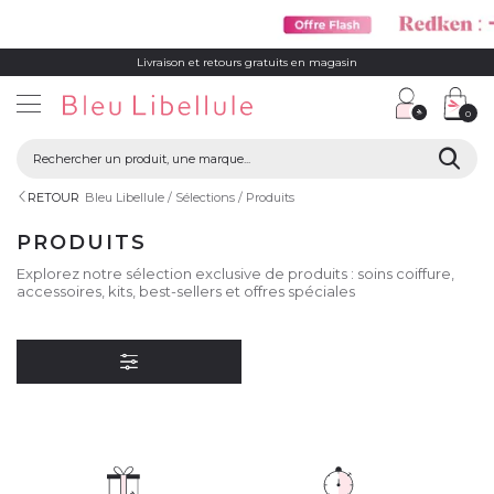
Livraison et retours gratuits en magasin
0
RETOUR
Bleu Libellule
Sélections
Produits
PRODUITS
Explorez notre sélection exclusive de produits : soins coiffure,
accessoires, kits, best-sellers et offres spéciales