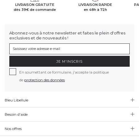
LIVRAISON GRATUITE
LIVRAISON RAPIDE
PA
dès 39€ de commande
en 48h à 72h
Abonnez-vous à notre newsletter et faites le plein d'offres
exclusives et de nouveautés !
JE M'INSCRIS
En soumettant ce formulaire, j'accepte la politique
de
protection des données
Bleu Libellule
Besoin d'aide
Nos offres