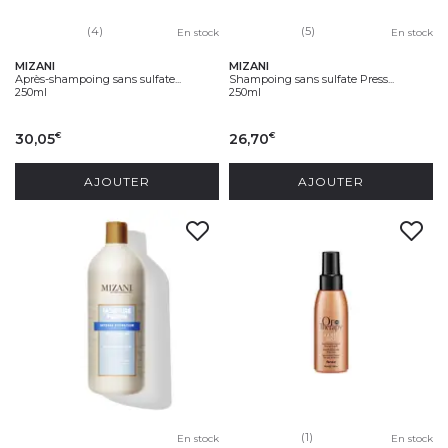
(4)
(5)
En stock
En stock
MIZANI
MIZANI
Après-shampoing sans sulfate...
Shampoing sans sulfate Press...
250ml
250ml
30,05
26,70
€
€
AJOUTER
AJOUTER
(1)
En stock
En stock