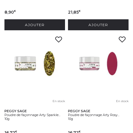
8,90
21,85
€
€
AJOUTER
AJOUTER
En stock
En stock
PEGGY SAGE
PEGGY SAGE
Poudre de façonnage Arty Sparkle...
Poudre de façonnage Arty Rosy...
10g
10g
16,72
16,72
€
€