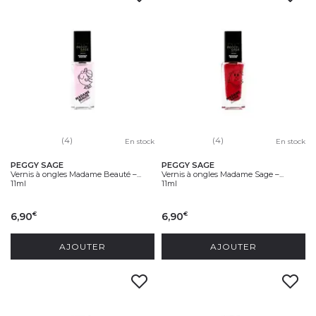
(4)
(4)
En stock
En stock
PEGGY SAGE
PEGGY SAGE
Vernis à ongles Madame Beauté –...
Vernis à ongles Madame Sage –...
11ml
11ml
6,90
6,90
€
€
AJOUTER
AJOUTER