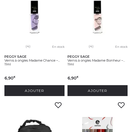
(4)
(4)
En stock
En stock
PEGGY SAGE
PEGGY SAGE
Vernis à ongles Madame Chance –...
Vernis à ongles Madame Bonheur –...
11ml
11ml
6,90
6,90
€
€
AJOUTER
AJOUTER