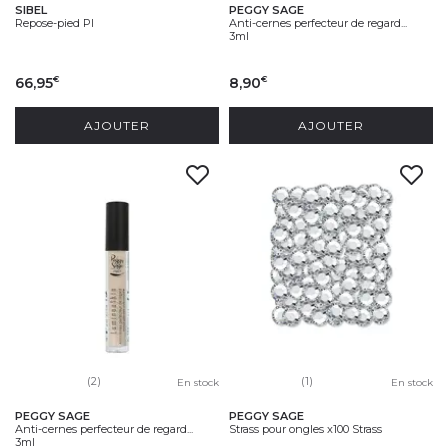
SIBEL
PEGGY SAGE
Repose-pied PI
Anti-cernes perfecteur de regard...
3ml
66,95
8,90
€
€
AJOUTER
AJOUTER
(2)
(1)
En stock
En stock
PEGGY SAGE
PEGGY SAGE
Anti-cernes perfecteur de regard...
Strass pour ongles x100 Strass
3ml