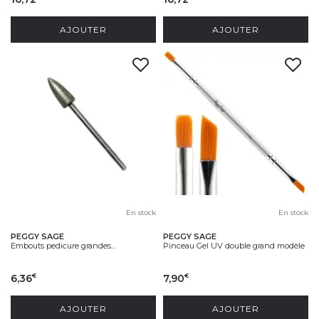
AJOUTER
AJOUTER
En stock
En stock
PEGGY SAGE
PEGGY SAGE
Embouts pedicure grandes...
Pinceau Gel UV double grand modèle
6,36
7,90
€
€
AJOUTER
AJOUTER