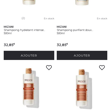
(2)
En stock
En stock
MIZANI
MIZANI
Shampoing hydratant intense...
Shampoing purifiant doux...
500ml
500ml
32,85
32,85
€
€
AJOUTER
AJOUTER