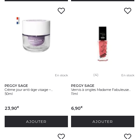
(4)
En stock
En stock
PEGGY SAGE
PEGGY SAGE
Crème jour anti-âge visage –...
Vernis à ongles Madame Fabuleuse...
50ml
11ml
23,90
6,90
€
€
AJOUTER
AJOUTER