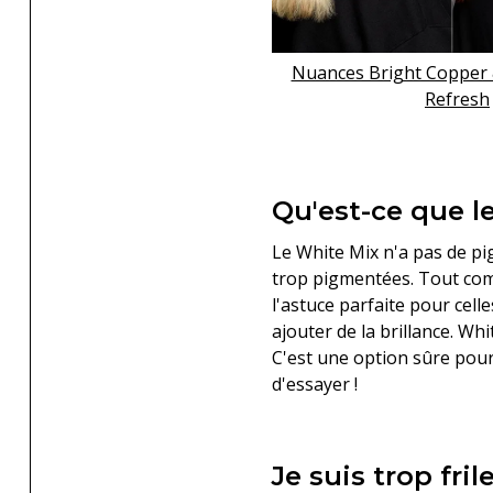
Nuances Bright Copper &
Refresh
Qu'est-ce que l
Le White Mix n'a pas de pi
trop pigmentées. Tout comm
l'astuce parfaite pour cel
ajouter de la brillance. Wh
C'est une option sûre pour
d'essayer !
Je suis trop fril