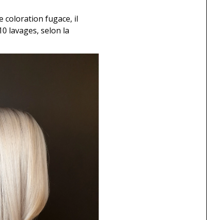
coloration fugace, il
0 lavages, selon la