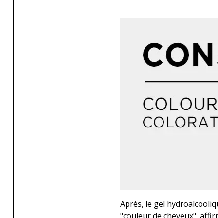
Après, le gel hydroalcooliq
"couleur de cheveux", affir