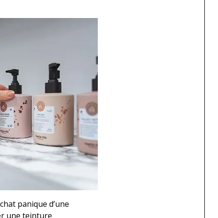
 achat panique d’une
er une teinture