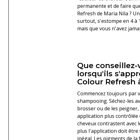
permanente et de faire qu
Refresh de Maria Nila ? Un
surtout, s'estompe en 4 à 
mais que vous n'avez jamai
Que conseillez-
lorsqu'ils s'appr
Colour Refresh 
Commencez toujours par vo
shampooing. Séchez-les ave
brosser ou de les peigner,
application plus contrôlée 
cheveux contrastent avec l
plus l'application doit êtr
inégal. Les pigments de la