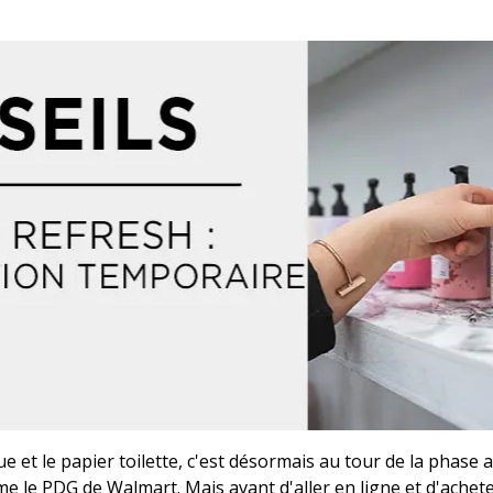
ue et le papier toilette, c'est désormais au tour de la phase
me le PDG de Walmart. Mais avant d'aller en ligne et d'achet