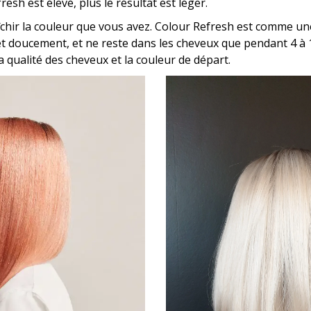
sh est élevé, plus le résultat est léger.
hir la couleur que vous avez. Colour Refresh est comme une 
t doucement, et ne reste dans les cheveux que pendant 4 à 1
la qualité des cheveux et la couleur de départ.