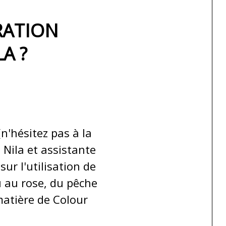
RATION
A ?
n'hésitez pas à la
Nila et assistante
ur l'utilisation de
u au rose, du pêche
 matière de Colour