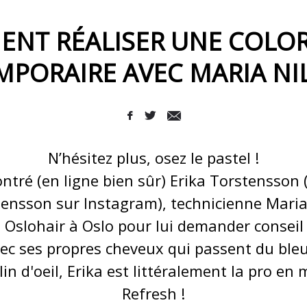
NT RÉALISER UNE COLO
MPORAIRE AVEC MARIA NIL
N’hésitez plus, osez le pastel !
tré (en ligne bien sûr) Erika Torstensson (
tensson sur Instagram), technicienne Maria 
slohair à Oslo pour lui demander conseil s
ec ses propres cheveux qui passent du ble
lin d'oeil, Erika est littéralement la pro en
Refresh !