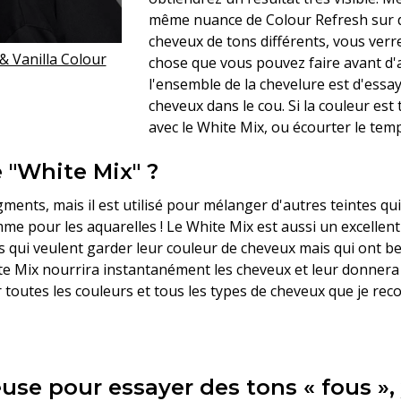
même nuance de Colour Refresh sur 
cheveux de tons différents, vous verr
 Vanilla Colour
chose que vous pouvez faire avant d'
l'ensemble de la chevelure est d'essa
cheveux dans le cou. Si la couleur est
avec le White Mix, ou écourter le te
e "White Mix" ?
gments, mais il est utilisé pour mélanger d'autres teintes q
e pour les aquarelles ! Le White Mix est aussi un excellent
les qui veulent garder leur couleur de cheveux mais qui ont 
ite Mix nourrira instantanément les cheveux et leur donnera u
 toutes les couleurs et tous les types de cheveux que je r
euse pour essayer des tons « fous », y