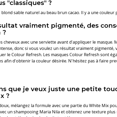
s "classiques" ?
 blond sable naturel au beau brun cacao. Il y a une couleur 
ésultat vraiment pigmenté, des cons
 ?
es cheveux avec une serviette avant d'appliquer le masque. 
ntense, donc si vous voulez un résultat vraiment pigmenté, v
quer le Colour Refresh. Les masques Colour Refresh sont ég
 afin d'obtenir la couleur désirée. N'hésitez pas à faire preu
sons que je veux juste une petite to
x ?
 doux, mélangez la formule avec une partie du White Mix pou
h avec un shampooing Maria Nila et obtenez une texture plu