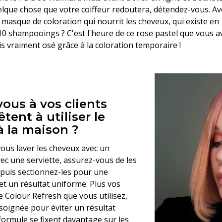
elque chose que votre coiffeur redoutera, détendez-vous. A
 masque de coloration qui nourrit les cheveux, qui existe en
10 shampooings ? C'est l'heure de ce rose pastel que vous a
s vraiment osé grâce à la coloration temporaire !
vous à vos clients
êtent à utiliser le
à la maison ?
us laver les cheveux avec un
c une serviette, assurez-vous de les
 puis sectionnez-les pour une
et un résultat uniforme. Plus vos
e Colour Refresh que vous utilisez,
e soignée pour éviter un résultat
 formule se fixent davantage sur les