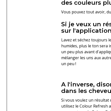
des couleurs plu
Vous pouvez tout avoir, du
Si je veux un r
sur l'application
Lavez et séchez toujours l
humides, plus le ton sera i
un peu plus avant d'appli
mélanger les uns aux autres
un peu !
A l'inverse, di
dans les cheveu
Si vous voulez un résultat
utilisez le Colour Refres