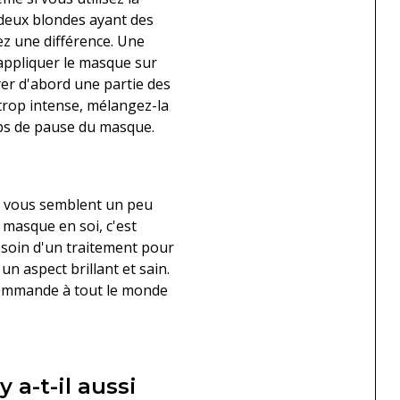
deux blondes ayant des
ez une différence. Une
appliquer le masque sur
yer d'abord une partie des
 trop intense, mélangez-la
mps de pause du masque.
ui vous semblent un peu
 masque en soi, c'est
besoin d'un traitement pour
n aspect brillant et sain.
ecommande à tout le monde
 a-t-il aussi