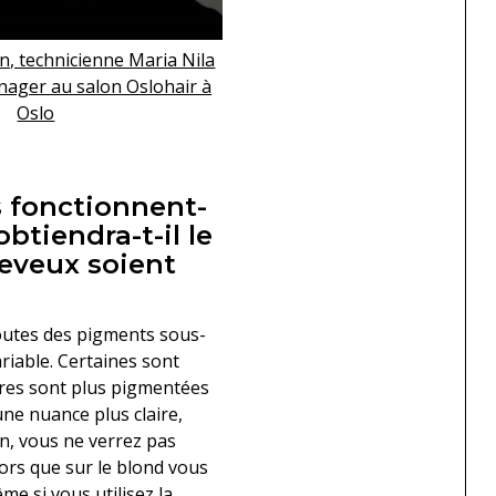
n, technicienne Maria Nila
nager au salon Oslohair à
Oslo
 fonctionnent-
btiendra-t-il le
eveux soient
outes des pigments sous-
riable. Certaines sont
tres sont plus pigmentées
une nuance plus claire,
n, vous ne verrez pas
ors que sur le blond vous
me si vous utilisez la