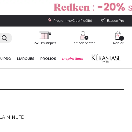
Programme Club Fidélité
Espace Pro
0
245 boutiques
Se connecter
Panier
DU PRO
MARQUES
PROMOS
Inspirations
LA MINUTE