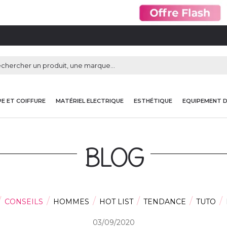
E ET COIFFURE
MATÉRIEL ELECTRIQUE
ESTHÉTIQUE
EQUIPEMENT 
BLOG
CONSEILS
HOMMES
HOT LIST
TENDANCE
TUTO
03/09/2020