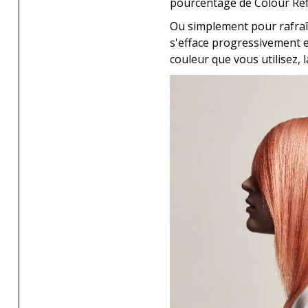
pourcentage de Colour Refre
Ou simplement pour rafraîc
s'efface progressivement e
couleur que vous utilisez, 