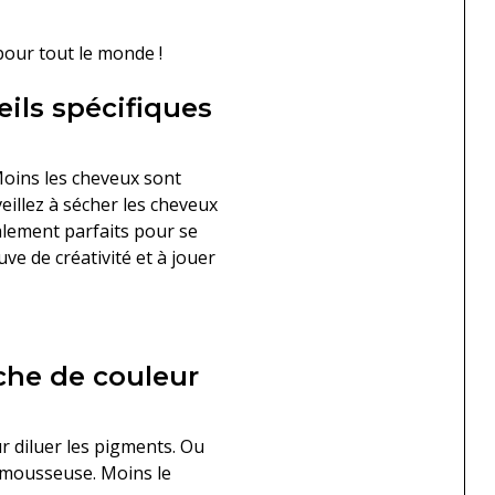
pour tout le monde !
eils spécifiques
Moins les cheveux sont
eillez à sécher les cheveux
alement parfaits pour se
ve de créativité et à jouer
uche de couleur
r diluer les pigments. Ou
s mousseuse. Moins le