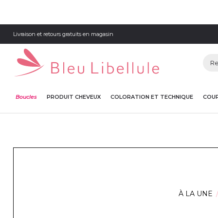
Livraison et retours gratuits en magasin
Boucles
PRODUIT CHEVEUX
COLORATION ET TECHNIQUE
COUP
À LA UNE