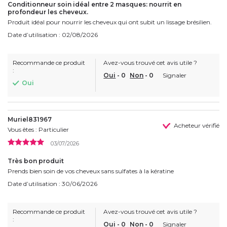
Conditionneur soin idéal entre 2 masques: nourrit en
profondeur les cheveux.
Produit idéal pour nourrir les cheveux qui ont subit un lissage brésilien.
Date d’utilisation : 02/08/2026
Recommande ce produit
Avez-vous trouvé cet avis utile ?
:
Oui
-
0
Non
-
0
Signaler
Oui
Muriel831967
Acheteur vérifié
Vous êtes : Particulier
03/07/2026
Très bon produit
Prends bien soin de vos cheveux sans sulfates à la kératine
Date d’utilisation : 30/06/2026
Recommande ce produit
Avez-vous trouvé cet avis utile ?
:
Oui
-
0
Non
-
0
Signaler