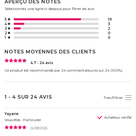
APERÇU DES NOTES
Sélectionnez une ligne ci-dessous pour filtrer les avis
5
19
4
3
3
2
2
0
1
0
NOTES MOYENNES DES CLIENTS
4.7 - 24 avis
Ce produit est recommandé par 24 commentateur(s) sur 24 (100%)
1 - 4 SUR 24 AVIS
Trier/Filtrer
Yayane
Acheteur vérifié
Vous êtes : Particulier
02/08/2026