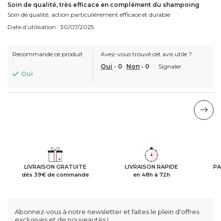
Soin de qualité, très efficace en complément du shampoing
Soin de qualité, action particulièrement efficace et durable
Date d’utilisation : 30/07/2025
Recommande ce produit
Avez-vous trouvé cet avis utile ?
:
Oui
-
0
Non
-
0
Signaler
Oui
LIVRAISON GRATUITE
LIVRAISON RAPIDE
PA
dès 39€ de commande
en 48h à 72h
Abonnez-vous à notre newsletter et faites le plein d'offres
exclusives et de nouveautés !