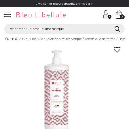
Livraison et retours gratuits en magasin
0
RETOUR
Bleu Libellule
Coloration et Technique
Technique de forme
Lissag