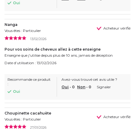
Oui
Nanga
Acheteur vérifié
Vous êtes : Particulier
13/02/2026
Pour vos soins de cheveux allez à cette enseigne
Enseigne que j'utilise depuis plus de 10 ans, jamais de déception
Date d’utilisation : 13/02/2026
Recommande ce produit
Avez-vous trouvé cet avis utile ?
:
Oui
-
0
Non
-
0
Signaler
Oui
Choupinette cacahuète
Acheteur vérifié
Vous êtes : Particulier
27/01/2026