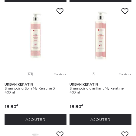
(171)
(3)
En stock
En stock
URBAN KERATIN
URBAN KERATIN
Shampoing Soin My Keratine 3
Shampoing clarifiant My keratine
400ml
400ml
18,80
18,80
€
€
AJOUTER
AJOUTER