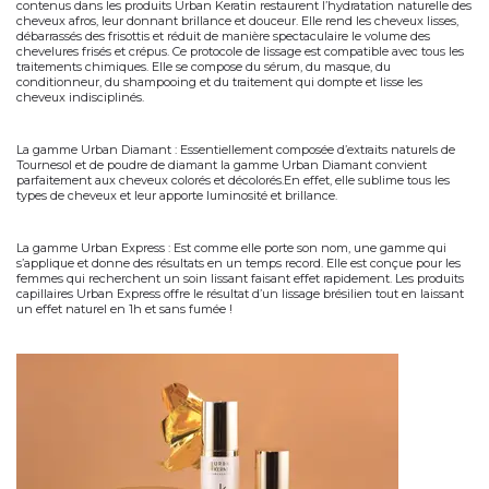
contenus dans les produits Urban Keratin restaurent
l’hydratation naturelle
des
cheveux afros, leur donnant brillance et douceur. Elle rend les cheveux lisses,
débarrassés des frisottis et réduit de manière spectaculaire le volume des
chevelures frisés et crépus. Ce protocole de lissage est compatible avec tous les
traitements chimiques. Elle se compose du sérum, du masque, du
conditionneur, du shampooing et du traitement qui dompte et lisse les
cheveux indisciplinés.
La gamme Urban Diamant :
Essentiellement composée d’extraits naturels de
Tournesol et de poudre de diamant la gamme Urban Diamant convient
parfaitement aux cheveux colorés et décolorés.En effet, elle sublime tous les
types de cheveux et leur apporte luminosité et brillance.
La gamme Urban Express :
Est comme elle porte son nom, une gamme qui
s’applique et donne des résultats en un temps record. Elle est conçue pour les
femmes qui recherchent un
soin lissant
faisant effet rapidement. Les
produits
capillaires
Urban Express offre le résultat d’un lissage brésilien tout en laissant
un effet naturel en 1h et sans fumée !