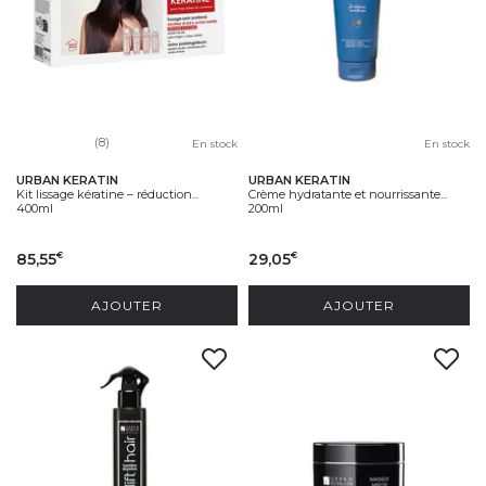
(8)
En stock
En stock
URBAN KERATIN
URBAN KERATIN
Kit lissage kératine – réduction...
Crème hydratante et nourrissante...
400ml
200ml
85,55
29,05
€
€
AJOUTER
AJOUTER