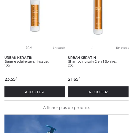
(23)
(5)
En stock
En stock
URBAN KERATIN
URBAN KERATIN
Baume solaire sans rinçage...
Shampoing soin 2 en 1 Solaire...
150ml
250ml
23,55
21,65
€
€
AJOUTER
AJOUTER
Afficher plus de produits