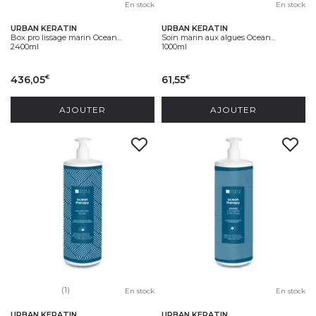
En stock
En stock
URBAN KERATIN
URBAN KERATIN
Box pro lissage marin Ocean...
Soin marin aux algues Ocean...
2400ml
1000ml
436,05
61,55
€
€
AJOUTER
AJOUTER
(1)
En stock
En stock
URBAN KERATIN
URBAN KERATIN