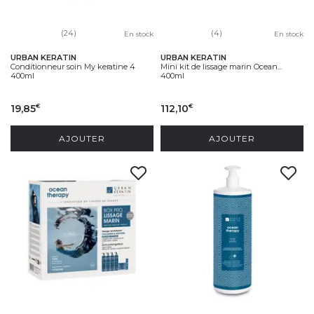
(24)
(4)
En stock
En stock
URBAN KERATIN
URBAN KERATIN
Conditionneur soin My keratine 4
Mini kit de lissage marin Ocean...
400ml
400ml
19,85
112,10
€
€
AJOUTER
AJOUTER