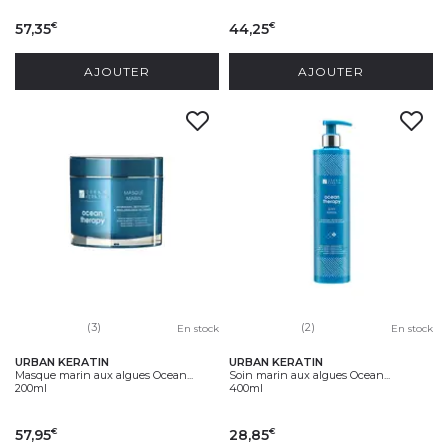
57,35
44,25
€
€
AJOUTER
AJOUTER
(3)
(2)
En stock
En stock
URBAN KERATIN
URBAN KERATIN
Masque marin aux algues Ocean...
Soin marin aux algues Ocean...
200ml
400ml
57,95
28,85
€
€