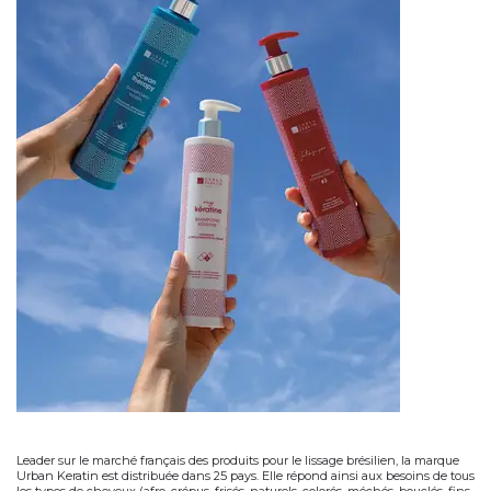
Leader sur le marché français des produits pour le
lissage brésilien
, la marque
Urban Keratin est distribuée dans 25 pays. Elle répond ainsi aux besoins de tous
les types de cheveux (afro, crépus, frisés, naturels, colorés, méchés, bouclés, fins