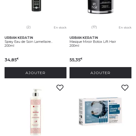
(2)
(17)
En stock
En stock
URBAN KERATIN
URBAN KERATIN
Spray Eau de Soin Lamellaire...
Masque Miroir Botox Lift Hair
200ml
200ml
34,85
55,35
€
€
AJOUTER
AJOUTER