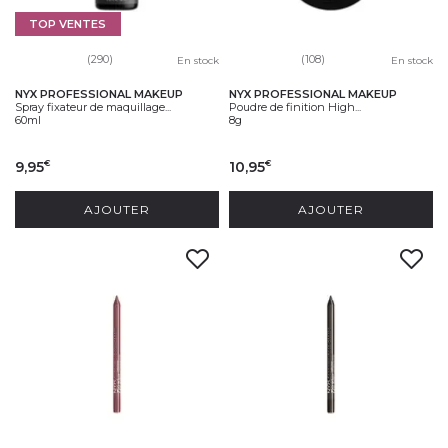
TOP VENTES
(290)
(108)
En stock
En stock
NYX PROFESSIONAL MAKEUP
NYX PROFESSIONAL MAKEUP
Spray fixateur de maquillage...
Poudre de finition High...
60ml
8g
9,95
10,95
€
€
AJOUTER
AJOUTER