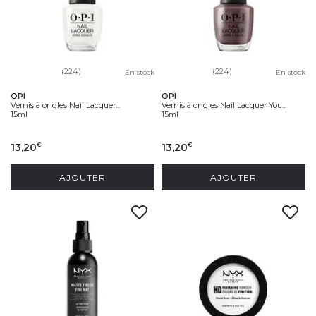
(224)
(224)
En stock
En stock
OPI
OPI
Vernis à ongles Nail Lacquer...
Vernis à ongles Nail Lacquer You...
15ml
15ml
13,20
13,20
€
€
AJOUTER
AJOUTER