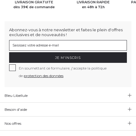
LIVRAISON GRATUITE
LIVRAISON RAPIDE
PA
dès 39€ de commande
en 48h à 72h
Abonnez-vous à notre newsletter et faites le plein d'offres
exclusives et de nouveautés !
JE M'INSCRIS
En soumettant ce formulaire, j'accepte la politique
de
protection des données
Bleu Libellule
Besoin d'aide
Nos offres