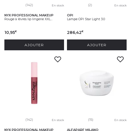
(142)
(2)
En stock
En stock
NYX PROFESSIONAL MAKEUP
OPI
Rouge à lèvres lip lingerie XXL...
Lampe OPI Star Light 3.0
10,95
286,42
€
€
AJOUTER
AJOUTER
(142)
(15)
En stock
En stock
NYX PROFESSIONAL MAKEUP
ALFAPARF MILANO