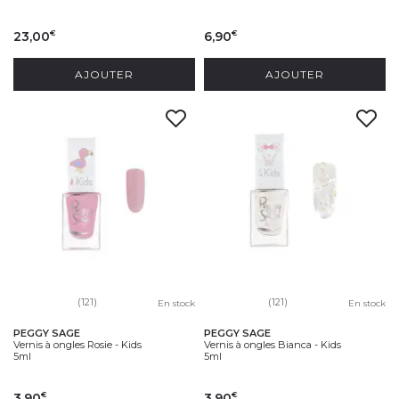
23,00
6,90
€
€
AJOUTER
AJOUTER
(121)
(121)
En stock
En stock
PEGGY SAGE
PEGGY SAGE
Vernis à ongles Rosie - Kids
Vernis à ongles Bianca - Kids
5ml
5ml
3,90
3,90
€
€