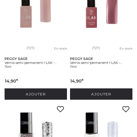
(727)
(727)
En stock
En stock
PEGGY SAGE
PEGGY SAGE
Vernis semi-permanent I-LAK -...
Vernis semi-permanent I-LAK -...
11ml
11ml
14,90
14,90
€
€
AJOUTER
AJOUTER