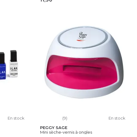
IER
AJOUTER AU PANIER
En stock
(9)
En stock
PEGGY SAGE
Mini sèche-vernis à ongles