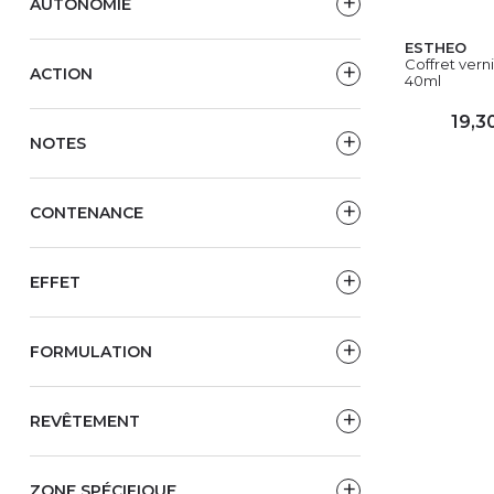
AUTONOMIE
ESTHEO
Coffret verni
ACTION
40ml
19,3
NOTES
AJ
CONTENANCE
EFFET
FORMULATION
REVÊTEMENT
ZONE SPÉCIFIQUE