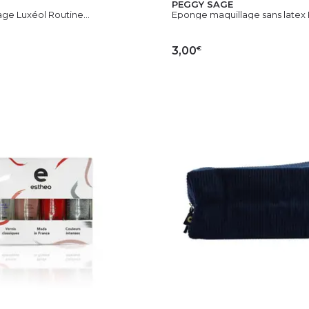
PEGGY SAGE
ge Luxéol Routine...
Eponge maquillage sans latex
€
3,00
OUTER AU PANIER
AJOUTER AU PAN