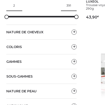
LUXÉOL
Trousse voya
290g
€
43,90
AJ
NATURE DE CHEVEUX
COLORIS
GAMMES
SOUS-GAMMES
NATURE DE PEAU