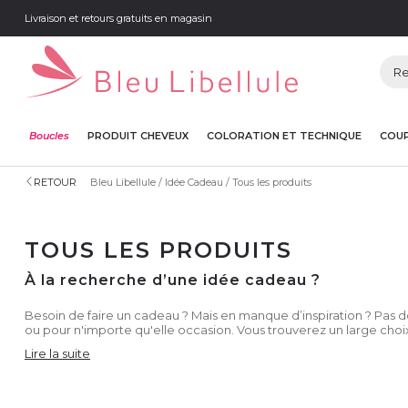
Livraison et retours gratuits en magasin
Boucles
PRODUIT CHEVEUX
COLORATION ET TECHNIQUE
COUP
RETOUR
Bleu Libellule
Idée Cadeau
Tous les produits
TOUS LES PRODUITS
À la recherche d’une idée cadeau ?
Besoin de faire un cadeau ? Mais en manque d’inspiration ? Pas de 
ou pour n'importe qu'elle occasion. Vous trouverez un large choix
Lire la suite