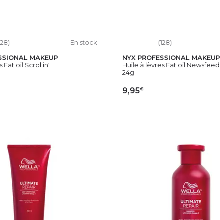
128)
En stock
(128)
SSIONAL MAKEUP
NYX PROFESSIONAL MAKEUP
 Fat oil Scrollin'
Huile à lèvres Fat oil Newsfeed
24g
€
9,95
OUTER AU PANIER
AJOUTER AU PAN