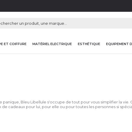
E ET COIFFURE
MATÉRIEL ELECTRIQUE
ESTHÉTIQUE
EQUIPEMENT 
panique, Bleu Libellule s'occupe de tout pour vous simplifier la vie. 
 de cadeaux pour lui, pour elle ou pour toutes les personnes si spécia