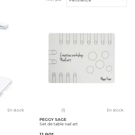
En stock
(1)
En stock
PEGGY SAGE
Set de table nail art
€
11,90