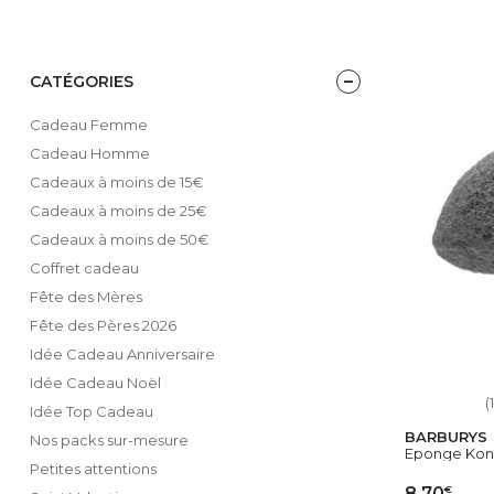
CATÉGORIES
Cadeau Femme
Cadeau Homme
Cadeaux à moins de 15€
Cadeaux à moins de 25€
Cadeaux à moins de 50€
Coffret cadeau
Fête des Mères
Fête des Pères 2026
Idée Cadeau Anniversaire
Idée Cadeau Noël
(1
Idée Top Cadeau
BARBURYS
Nos packs sur-mesure
Eponge Ko
Petites attentions
€
8,70