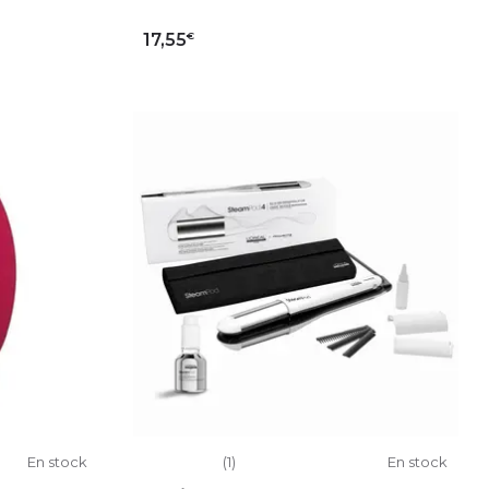
€
17,55
IER
AJOUTER AU PANIER
En stock
(1)
En stock