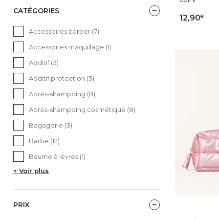
CATÉGORIES
€
12,90
Accessoires barber (7)
AJ
Accessoires maquillage (1)
Additif (3)
Additif protection (3)
Après-shampoing (8)
Après-shampoing cosmétique (8)
Bagagerie (3)
Barbe (12)
Baume à lèvres (1)
+ Voir plus
PRIX