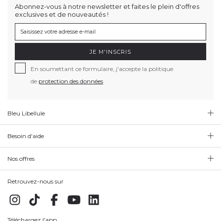
Abonnez-vous à notre newsletter et faites le plein d'offres
exclusives et de nouveautés !
JE M'INSCRIS
En soumettant ce formulaire, j'accepte la politique
de
protection des données
Bleu Libellule
Besoin d'aide
Nos offres
Retrouvez-nous sur
Téléchargez l'app