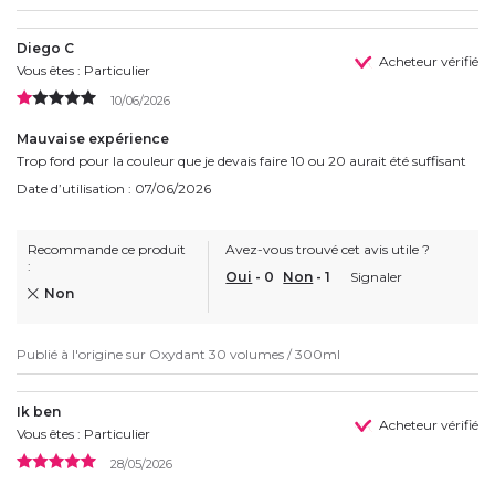
Diego C
Acheteur vérifié
Vous êtes : Particulier
10/06/2026
Mauvaise expérience
Trop ford pour la couleur que je devais faire 10 ou 20 aurait été suffisant
Date d’utilisation : 07/06/2026
Recommande ce produit
Avez-vous trouvé cet avis utile ?
:
Oui
-
0
Non
-
1
Signaler
Non
Publié à l'origine sur
Oxydant 30 volumes / 300ml
Ik ben
Acheteur vérifié
Vous êtes : Particulier
28/05/2026