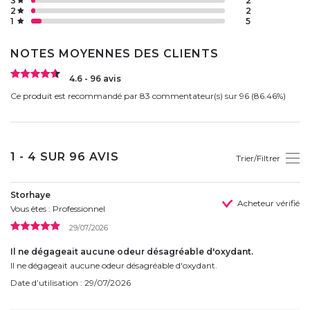
3
2
2
2
1
5
NOTES MOYENNES DES CLIENTS
4.6 - 96 avis
Ce produit est recommandé par 83 commentateur(s) sur 96 (86.46%)
1 - 4 SUR 96 AVIS
Trier/Filtrer
Storhaye
Acheteur vérifié
Vous êtes : Professionnel
29/07/2026
Il ne dégageait aucune odeur désagréable d'oxydant.
Il ne dégageait aucune odeur désagréable d'oxydant.
Date d’utilisation : 29/07/2026