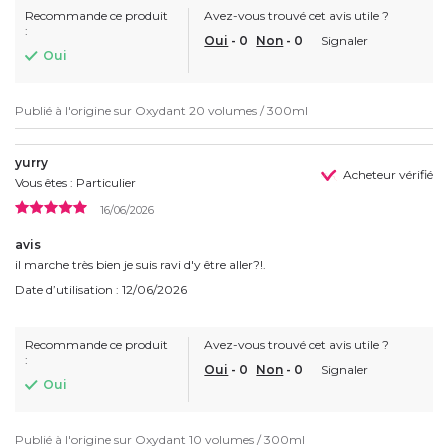
Recommande ce produit
Avez-vous trouvé cet avis utile ?
:
Oui
-
0
Non
-
0
Signaler
Oui
Publié à l'origine sur
Oxydant 20 volumes / 300ml
yurry
Acheteur vérifié
Vous êtes : Particulier
16/06/2026
avis
il marche très bien je suis ravi d'y être aller?!.
Date d’utilisation : 12/06/2026
Recommande ce produit
Avez-vous trouvé cet avis utile ?
:
Oui
-
0
Non
-
0
Signaler
Oui
Publié à l'origine sur
Oxydant 10 volumes / 300ml