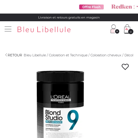
Livraison et retours gratuits en magasin
0
RETOUR
Bleu Libellule
Coloration et Technique
Coloration cheveux
Décolora