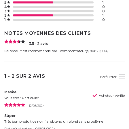
5
1
4
0
3
0
2
1
1
0
NOTES MOYENNES DES CLIENTS
3.5 - 2 avis
Ce produit est recommandé par 1 commentateur(s) sur 2 (50%)
1 - 2 SUR 2 AVIS
Trier/Filtrer
Maske
Acheteur vérifié
Vous êtes : Particulier
12/08/2024
Süper
Très bon produit de noir j’ai obtenu un blond sans problème
Date d’utilisation : 06/08/2024