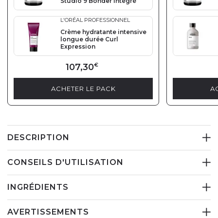
Studio 9 Bonder intégré
L'ORÉAL PROFESSIONNEL
Crème hydratante intensive
longue durée Curl
Expression
107,30
€
ACHETER LE PACK
A
DESCRIPTION
CONSEILS D'UTILISATION
INGRÉDIENTS
AVERTISSEMENTS