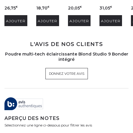
26,75
18,70
20,05
31,05
€
€
€
€
AJOUTER
AJOUTER
AJOUTER
AJOUTER
L'AVIS DE NOS CLIENTS
Poudre multi-tech éclaircissante Blond Studio 9 Bonder
intégré
DONNEZ VOTRE AVIS
APERÇU DES NOTES
Sélectionnez une ligne ci-dessous pour filtrer les avis