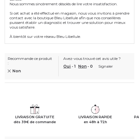
Nous sommes sincèrement désolés de lire votre insatisfaction.
Si cet achat a été effectué en magasin, nous vous invitons à prendre
contact avec la boutique Bleu Libellule afin que nos conseillères
puissent établir un diagnostic et trouver une solution pour mieux
vous satisfaire.
À bientôt sur votre réseau Bleu Libellule.
Recommande ce produit
Avez-vous trouvé cet avis utile ?
:
Oui
-
1
Non
-
0
Signaler
Non
LIVRAISON GRATUITE
LIVRAISON RAPIDE
PA
dès 39€ de commande
en 48h à 72h