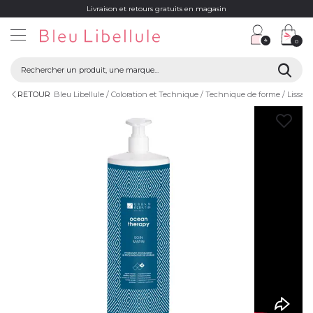
Livraison et retours gratuits en magasin
0
RETOUR
Bleu Libellule
Coloration et Technique
Technique de forme
Lissag