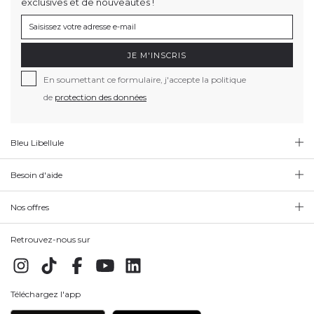
exclusives et de nouveautés !
JE M'INSCRIS
En soumettant ce formulaire, j'accepte la politique
de
protection des données
Bleu Libellule
Besoin d'aide
Nos offres
Retrouvez-nous sur
Téléchargez l'app