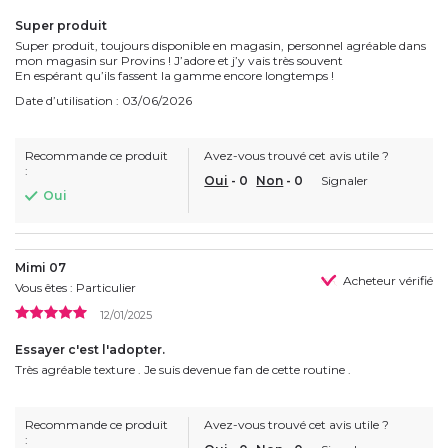
Super produit
Super produit, toujours disponible en magasin, personnel agréable dans
mon magasin sur Provins ! J’adore et j’y vais très souvent
En espérant qu’ils fassent la gamme encore longtemps !
Date d’utilisation : 03/06/2026
Recommande ce produit
Avez-vous trouvé cet avis utile ?
:
Oui
-
0
Non
-
0
Signaler
Oui
Mimi 07
Acheteur vérifié
Vous êtes : Particulier
12/01/2025
Essayer c'est l'adopter.
Très agréable texture . Je suis devenue fan de cette routine .
Recommande ce produit
Avez-vous trouvé cet avis utile ?
: