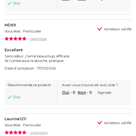
Oui
MD69
Acheteur vérifié
Vous êtes : Particulier
29/01/2026
Excellent
Sans odeur, j'aime beaucoup, efficace.
Je l'utilise sous la douche, pratique
Date d’utilisation : 17/01/2026
Recommande ce produit
Avez-vous trouvé cet avis utile ?
:
Oui
-
0
Non
-
0
Signaler
Oui
Laurine1211
Acheteur vérifié
Vous êtes : Particulier
25/02/2025