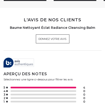
L'AVIS DE NOS CLIENTS
Baume Nettoyant Éclat Radiance Cleansing Balm
DONNEZ VOTRE AVIS
APERÇU DES NOTES
Sélectionnez une ligne ci-dessous pour filtrer les avis
5
4
4
0
3
0
2
0
1
0