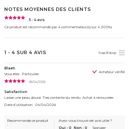
NOTES MOYENNES DES CLIENTS
5 - 4 avis
Ce produit est recommandé par 4 commentateur(s) sur 4 (100%)
1 - 4 SUR 4 AVIS
Trier/Filtrer
Blaeti
Acheteur vérifié
Vous êtes : Particulier
06/04/2026
Satisfaction
Laisse une peau douce. Tres contente du rendu. Achat à renouveler
Date d’utilisation : 04/04/2026
Recommande ce produit
Avez-vous trouvé cet avis utile ?
:
Oui
-
0
Non
-
0
Signaler