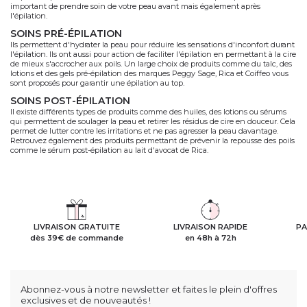
important de prendre soin de votre peau avant mais également après
l'épilation.
SOINS PRÉ-ÉPILATION
Ils permettent d'hydrater la peau pour réduire les sensations d'inconfort durant
l'épilation. Ils ont aussi pour action de faciliter l'épilation en permettant à la cire
de mieux s'accrocher aux poils. Un large choix de produits comme du talc, des
lotions et des gels pré-épilation des marques Peggy Sage, Rica et Coiffeo vous
sont proposés pour garantir une épilation au top.
SOINS POST-ÉPILATION
Il existe différents types de produits comme des huiles, des lotions ou sérums
qui permettent de soulager la peau et retirer les résidus de cire en douceur. Cela
permet de lutter contre les irritations et ne pas agresser la peau davantage.
Retrouvez également des produits permettant de prévenir la repousse des poils
comme le sérum post-épilation au lait d'avocat de Rica.
LIVRAISON GRATUITE
LIVRAISON RAPIDE
PA
dès 39€ de commande
en 48h à 72h
Abonnez-vous à notre newsletter et faites le plein d'offres
exclusives et de nouveautés !