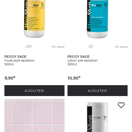
(20)
(3)
En stock
En stock
PEGGY SAGE
PEGGY SAGE
Huile post-épilation
Lotion pré-épilation
500ml
500ml
9,90
10,90
€
€
AJOUTER
AJOUTER