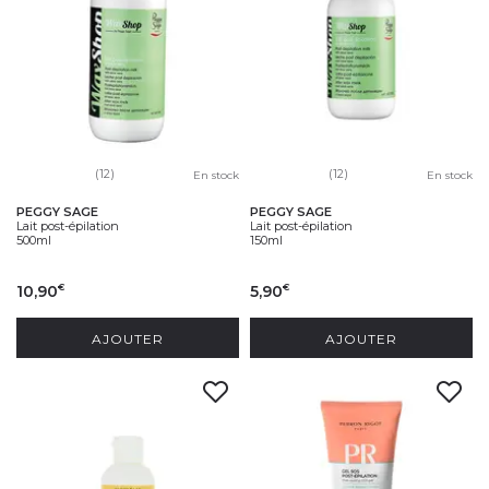
(12)
(12)
En stock
En stock
PEGGY SAGE
PEGGY SAGE
Lait post-épilation
Lait post-épilation
500ml
150ml
10,90
5,90
€
€
AJOUTER
AJOUTER