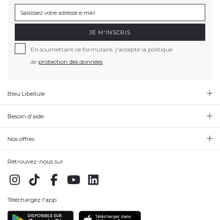
JE M'INSCRIS
En soumettant ce formulaire, j'accepte la politique
de
protection des données
Bleu Libellule
Besoin d'aide
Nos offres
Retrouvez-nous sur
Téléchargez l'app