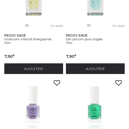
(8)
(8)
En stock
En stock
PEGGY SAGE
PEGGY SAGE
Huile soin intensif énergisante...
Gel calcium pour ongles
11ml
11ml
7,90
7,90
€
€
AJOUTER
AJOUTER