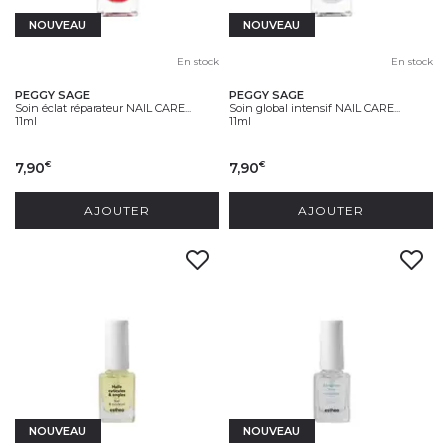
NOUVEAU
NOUVEAU
En stock
En stock
PEGGY SAGE
PEGGY SAGE
Soin éclat réparateur NAIL CARE...
Soin global intensif NAIL CARE...
11ml
11ml
7,90
7,90
€
€
AJOUTER
AJOUTER
NOUVEAU
NOUVEAU