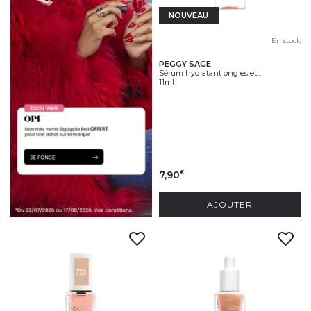
NOUVEAU
En stock
PEGGY SAGE
Sérum hydratant ongles et...
11ml
7,90
€
AJOUTER