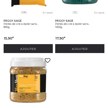
(106)
(32)
En stock
En stock
PEGGY SAGE
PEGGY SAGE
Perles de cire à épiler sans...
Perles de cire à épiler sans...
800g
1000g
15,90
17,90
€
€
AJOUTER
AJOUTER