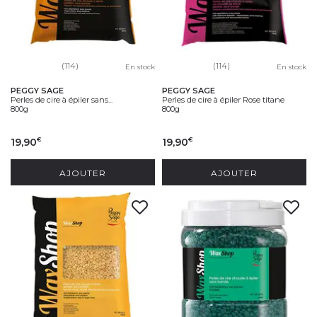
(114)
(114)
En stock
En stock
PEGGY SAGE
PEGGY SAGE
Perles de cire à épiler sans...
Perles de cire à épiler Rose titane
800g
800g
19,90
19,90
€
€
AJOUTER
AJOUTER