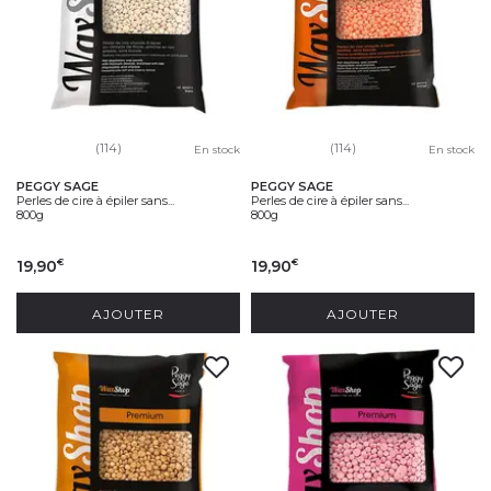
(114)
(114)
En stock
En stock
PEGGY SAGE
PEGGY SAGE
Perles de cire à épiler sans...
Perles de cire à épiler sans...
800g
800g
19,90
19,90
€
€
AJOUTER
AJOUTER