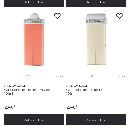
AJOUTER
AJOUTER
(16)
(108)
En stock
En stock
PEGGY SAGE
PEGGY SAGE
Cartouche de cire tiède visage...
Cartouche de cire tiède...
100ml
100ml
2,40
2,40
€
€
AJOUTER
AJOUTER