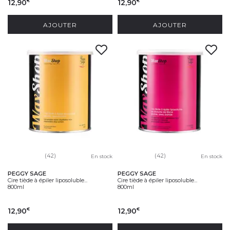
12,90
12,90
€
€
AJOUTER
AJOUTER
(42)
(42)
En stock
En stock
PEGGY SAGE
PEGGY SAGE
Cire tiède à épiler liposoluble...
Cire tiède à épiler liposoluble...
800ml
800ml
12,90
12,90
€
€