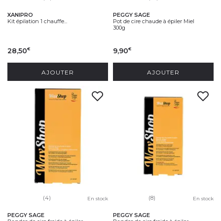
XANIPRO
PEGGY SAGE
Kit épilation 1 chauffe...
Pot de cire chaude à épiler Miel
300g
28,50
9,90
€
€
AJOUTER
AJOUTER
(4)
(8)
En stock
En stock
PEGGY SAGE
PEGGY SAGE