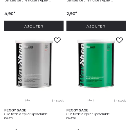
Bandes de cire froide à épiler...
Bandes de cire froide à épiler...
4,90
2,90
€
€
AJOUTER
AJOUTER
(42)
(42)
En stock
En stock
PEGGY SAGE
PEGGY SAGE
Cire tiède à épiler liposoluble...
Cire tiède à épiler liposoluble...
800ml
800ml