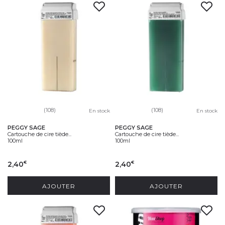
(108)
(108)
En stock
En stock
PEGGY SAGE
PEGGY SAGE
Cartouche de cire tiède...
Cartouche de cire tiède...
100ml
100ml
2,40
2,40
€
€
AJOUTER
AJOUTER