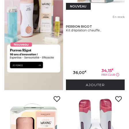
NOUVEAU
En stock
PERRON RIGOT
Kit d’épilation chauffe...
34,15
€
36,00
€
PRIX CLUB
?
AJOUTER