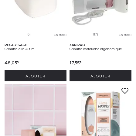
(6)
(117)
En stock
En stock
PEGGY SAGE
XANIPRO
Chauffe-cire 400ml
Chauffe cartouche ergonomique...
48,05
17,55
€
€
AJOUTER
AJOUTER