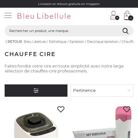
Livraison et retours gratuits en magasin
0
RETOUR
Bleu Libellule
Esthétique
Epilation
Electrique épilation
Chauffe c
CHAUFFE CIRE
Faites fondre votre cire en toute simplicité avec notre large
sélection de chauffes-cire professionnels.
Pertinence