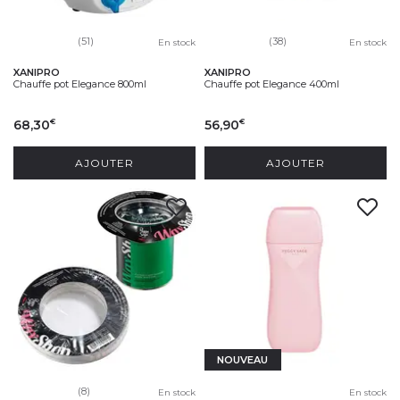
(51)
(38)
En stock
En stock
XANIPRO
XANIPRO
Chauffe pot Elegance 800ml
Chauffe pot Elegance 400ml
68,30
56,90
€
€
AJOUTER
AJOUTER
NOUVEAU
(8)
En stock
En stock