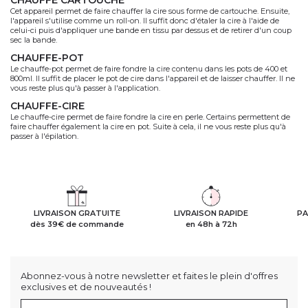
Cet appareil permet de faire chauffer la cire sous forme de cartouche. Ensuite,
l'appareil s'utilise comme un roll-on. Il suffit donc d'étaler la cire à l'aide de
celui-ci puis d'appliquer une bande en tissu par dessus et de retirer d'un coup
sec la bande.
CHAUFFE-POT
Le chauffe-pot permet de faire fondre la cire contenu dans les pots de 400 et
800ml. Il suffit de placer le pot de cire dans l'appareil et de laisser chauffer. Il ne
vous reste plus qu'à passer à l'application.
CHAUFFE-CIRE
Le chauffe-cire permet de faire fondre la cire en perle. Certains permettent de
faire chauffer également la cire en pot. Suite à cela, il ne vous reste plus qu'à
passer à l'épilation.
LIVRAISON GRATUITE
LIVRAISON RAPIDE
PA
dès 39€ de commande
en 48h à 72h
Abonnez-vous à notre newsletter et faites le plein d'offres
exclusives et de nouveautés !