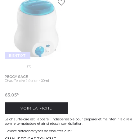
BIENTÔT
(7)
PEGGY SAGE
Chauffe-cire à épiler 400ml
63,05
€
VOIR LA FICHE
Le chauffe-cire est l'appareil indispensable pour préparer et maintenir la cire à
bonne température et ainsi réussir son épilation.
Il existe différents types de chauffes-cire :
CHAUFFE CARTOUCHE