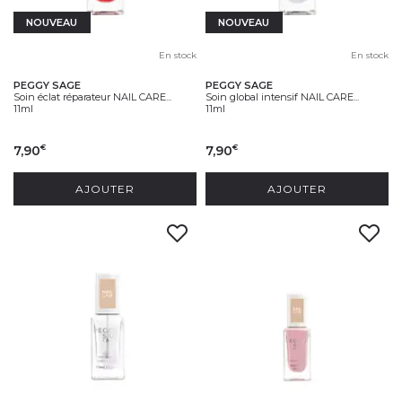
NOUVEAU
NOUVEAU
En stock
En stock
PEGGY SAGE
PEGGY SAGE
Soin éclat réparateur NAIL CARE...
Soin global intensif NAIL CARE...
11ml
11ml
7,90
7,90
€
€
AJOUTER
AJOUTER