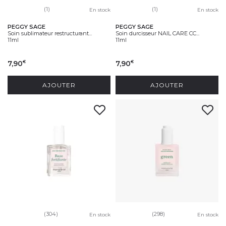
(1)
(1)
En stock
En stock
PEGGY SAGE
PEGGY SAGE
Soin sublimateur restructurant...
Soin durcisseur NAIL CARE CC...
11ml
11ml
7,90
7,90
€
€
AJOUTER
AJOUTER
(304)
(298)
En stock
En stock