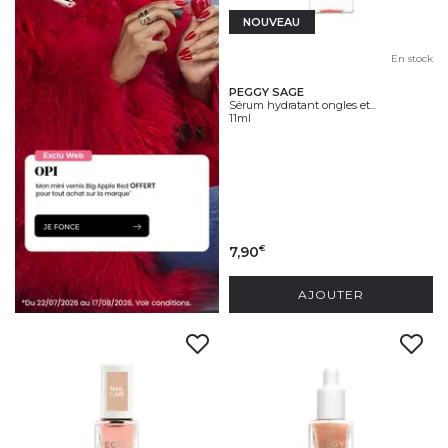
NOUVEAU
En stock
PEGGY SAGE
Sérum hydratant ongles et...
11ml
7,90
€
AJOUTER