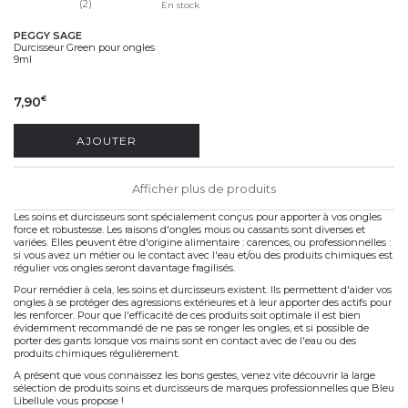
(2)
En stock
PEGGY SAGE
Durcisseur Green pour ongles
9ml
7,90
€
AJOUTER
Afficher plus de produits
Les soins et durcisseurs sont spécialement conçus pour apporter à vos ongles
force et robustesse. Les raisons d'ongles mous ou cassants sont diverses et
variées. Elles peuvent être d'origine alimentaire : carences, ou professionnelles :
si vous avez un métier ou le contact avec l'eau et/ou des produits chimiques est
régulier vos ongles seront davantage fragilisés.
Pour remédier à cela, les soins et durcisseurs existent. Ils permettent d'aider vos
ongles à se protéger des agressions extérieures et à leur apporter des actifs pour
les renforcer. Pour que l'efficacité de ces produits soit optimale il est bien
évidemment recommandé de ne pas se ronger les ongles, et si possible de
porter des gants lorsque vos mains sont en contact avec de l'eau ou des
produits chimiques régulièrement.
A présent que vous connaissez les bons gestes, venez vite découvrir la large
sélection de produits soins et durcisseurs de marques professionnelles que Bleu
Libellule vous propose !