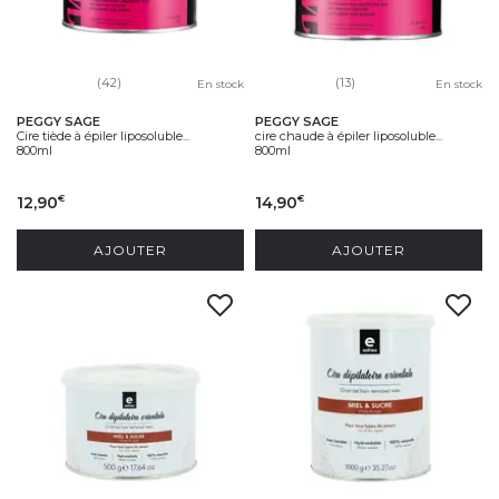
(42)
(13)
En stock
En stock
PEGGY SAGE
PEGGY SAGE
Cire tiède à épiler liposoluble...
cire chaude à épiler liposoluble...
800ml
800ml
12,90
14,90
€
€
AJOUTER
AJOUTER