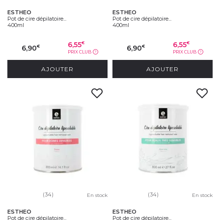
ESTHEO
ESTHEO
Pot de cire dépilatoire...
Pot de cire dépilatoire...
400ml
400ml
6,55
6,55
€
€
6,90
6,90
€
€
PRIX CLUB
PRIX CLUB
?
?
AJOUTER
AJOUTER
(34)
(34)
En stock
En stock
ESTHEO
ESTHEO
Pot de cire dépilatoire...
Pot de cire dépilatoire...