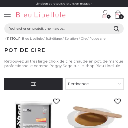
Livraison et retours gratuits en magasin
0
RETOUR
Bleu Libellule
Esthétique
Epilation
Cire
Pot de cire
POT DE CIRE
Retrouvez un très large choix de cire chaude en pot, de marque
professionnelle comme Peggy Sage sur l'e-shop Bleu Libellule.
Pertinence