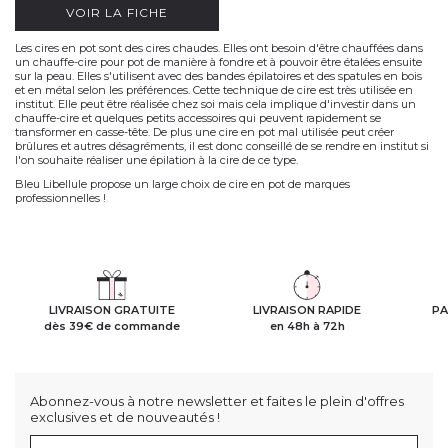
VOIR LA FICHE
Les cires en pot sont des cires chaudes. Elles ont besoin d'être chauffées dans
un chauffe-cire pour pot de manière à fondre et à pouvoir être étalées ensuite
sur la peau. Elles s'utilisent avec des bandes épilatoires et des spatules en bois
et en métal selon les préférences. Cette technique de cire est très utilisée en
institut. Elle peut être réalisée chez soi mais cela implique d'investir dans un
chauffe-cire et quelques petits accessoires qui peuvent rapidement se
transformer en casse-tête. De plus une cire en pot mal utilisée peut créer
brûlures et autres désagréments, il est donc conseillé de se rendre en institut si
l'on souhaite réaliser une épilation à la cire de ce type.
Bleu Libellule propose un large choix de cire en pot de marques
professionnelles !
LIVRAISON GRATUITE
LIVRAISON RAPIDE
PA
dès 39€ de commande
en 48h à 72h
Abonnez-vous à notre newsletter et faites le plein d'offres
exclusives et de nouveautés !