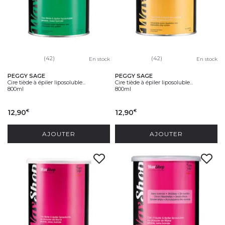
(42)
(42)
En stock
En stock
PEGGY SAGE
PEGGY SAGE
Cire tiède à épiler liposoluble...
Cire tiède à épiler liposoluble...
800ml
800ml
12,90
12,90
€
€
AJOUTER
AJOUTER