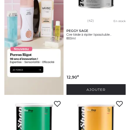
(42)
En stock
PEGGY SAGE
Cire tiède à épiler liposoluble...
800ml
12,90
€
AJOUTER