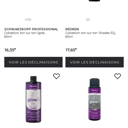
(45)
(2)
SCHWARZKOPF PROFESSIONAL
REDKEN
Coloration ton sur ton Igora...
Coloration ton sur ton Shades EQ...
60ml
60ml
16,35
17,65
€
€
VOIR LES DÉCLINAISONS
VOIR LES DÉCLINAISONS