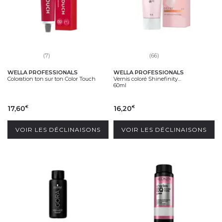
(7)
(66)
WELLA PROFESSIONALS
WELLA PROFESSIONALS
Coloration ton sur ton Color Touch
Vernis coloré Shinefinity...
60ml
17,60
16,20
€
€
VOIR LES DÉCLINAISONS
VOIR LES DÉCLINAISONS