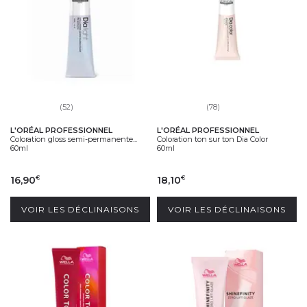
(52)
(78)
L'ORÉAL PROFESSIONNEL
L'ORÉAL PROFESSIONNEL
Coloration gloss semi-permanente...
Coloration ton sur ton Dia Color
60ml
60ml
16,90
18,10
€
€
VOIR LES DÉCLINAISONS
VOIR LES DÉCLINAISONS