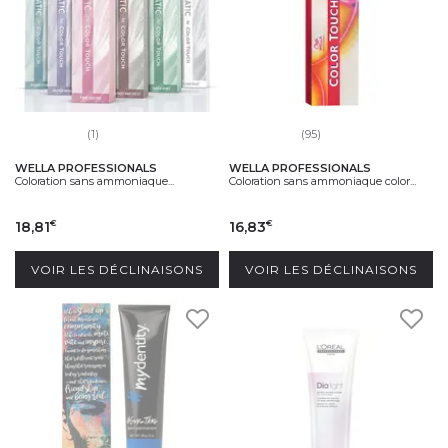
(1)
(95)
WELLA PROFESSIONALS
WELLA PROFESSIONALS
Coloration sans ammoniaque...
Coloration sans ammoniaque color...
18,81
16,83
€
€
VOIR LES DÉCLINAISONS
VOIR LES DÉCLINAISONS