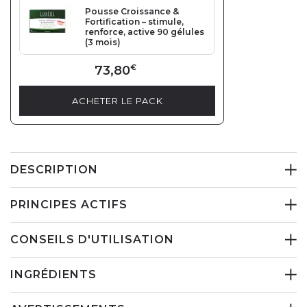
Pousse Croissance &
Fortification – stimule,
renforce, active 90 gélules
(3 mois)
73,80
€
ACHETER LE PACK
DESCRIPTION
PRINCIPES ACTIFS
CONSEILS D'UTILISATION
INGRÉDIENTS