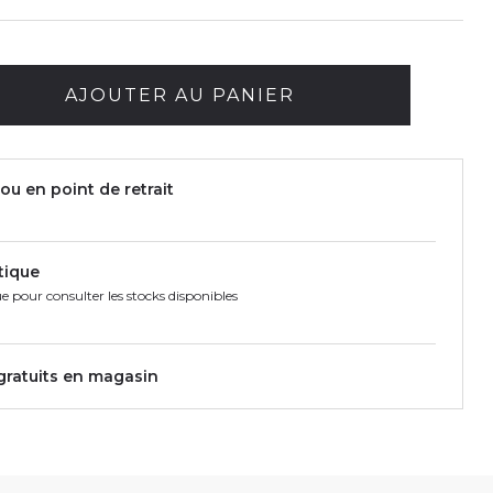
AJOUTER AU PANIER
ou en point de retrait
tique
e pour consulter les stocks disponibles
 gratuits en magasin