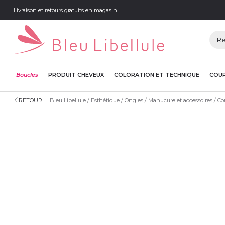
Livraison et retours gratuits en magasin
Boucles
PRODUIT CHEVEUX
COLORATION ET TECHNIQUE
COUP
RETOUR
Bleu Libellule
Esthétique
Ongles
Manucure et accessoires
Cou