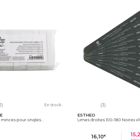
2)
En stock
(3)
E
ESTHEO
minces pour ongles...
Limes droites 100-180 Noires x
15,
€
16,10