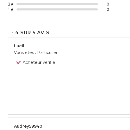
2
0
1
0
1 - 4 SUR 5 AVIS
Lucil
Vous êtes : Particulier
Acheteur vérifié
Audrey59940