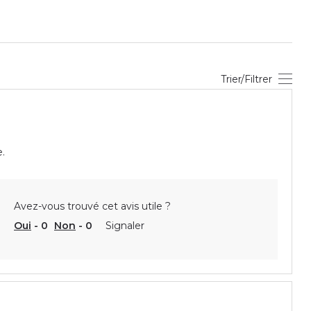
Trier/Filtrer
e.
Avez-vous trouvé cet avis utile ?
Oui
-
0
Non
-
0
Signaler