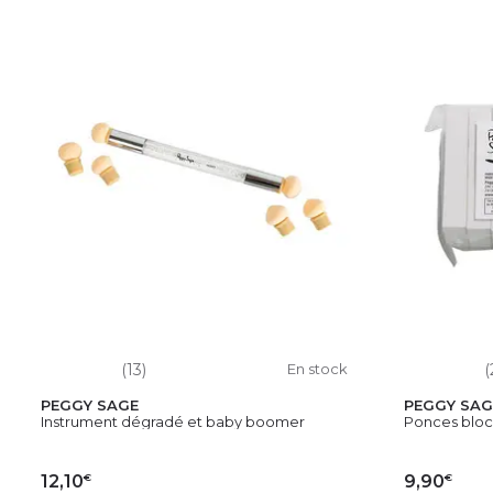
(13)
En stock
(
PEGGY SAGE
PEGGY SAG
Instrument dégradé et baby boomer
Ponces bloc 
€
€
12,10
9,90