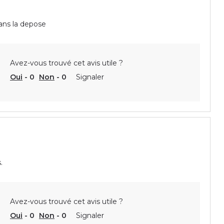
dans la depose
Avez-vous trouvé cet avis utile ?
Oui
-
0
Non
-
0
Signaler
.
Avez-vous trouvé cet avis utile ?
Oui
-
0
Non
-
0
Signaler