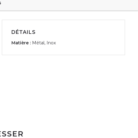
s
DÉTAILS
Matière :
Métal, Inox
ESSER