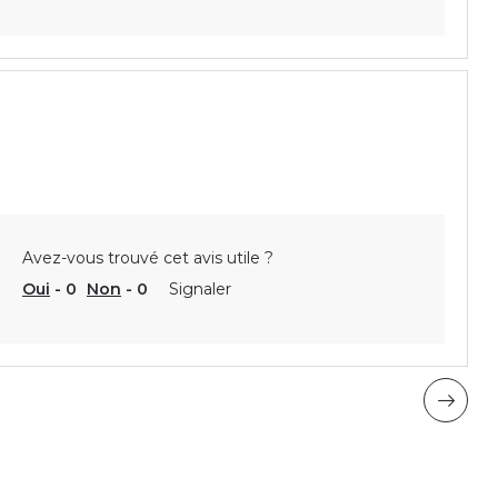
Avez-vous trouvé cet avis utile ?
Oui
-
0
Non
-
0
Signaler