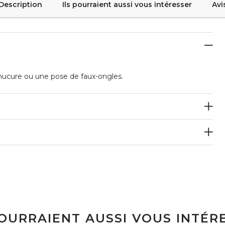
Description
Ils pourraient aussi vous intéresser
Avi
nucure ou une pose de faux-ongles.
POURRAIENT AUSSI VOUS INTÉR