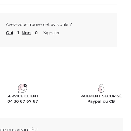
Avez-vous trouvé cet avis utile ?
Oui
-
1
Non
-
0
Signaler
SERVICE CLIENT
PAIEMENT SÉCURISÉ
04 30 67 67 67
Paypal ou CB
t de nouveautés !