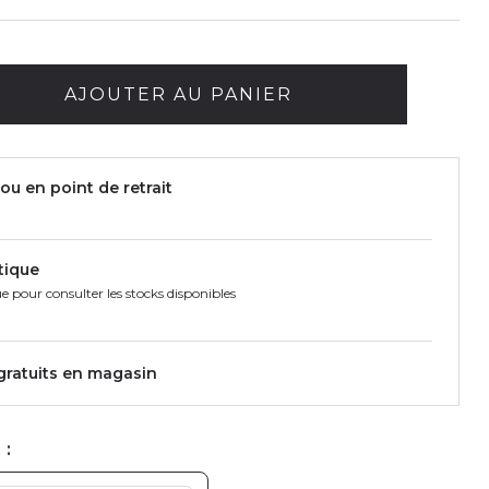
AJOUTER AU PANIER
ou en point de retrait
tique
e pour consulter les stocks disponibles
 gratuits en magasin
 :