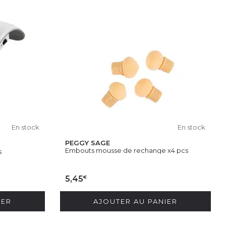
En stock
En stock
PEGGY SAGE
Embouts mousse de rechange x4 pcs
s
€
5,45
IER
AJOUTER AU PANIER