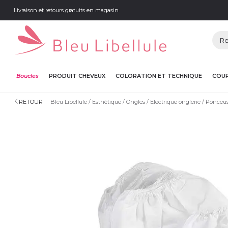
Livraison et retours gratuits en magasin
Boucles
PRODUIT CHEVEUX
COLORATION ET TECHNIQUE
COUP
RETOUR
Bleu Libellule
Esthétique
Ongles
Electrique onglerie
Ponceus