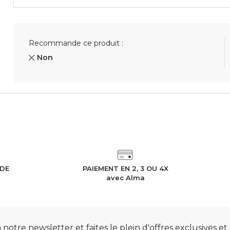
Recommande ce produit :
Non
IDE
PAIEMENT EN 2, 3 OU 4X
h
avec Alma
otre newsletter et faites le plein d'offres exclusives e