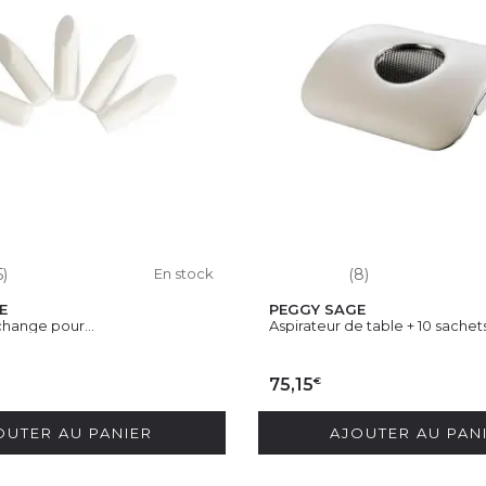
5)
En stock
(8)
E
PEGGY SAGE
hange pour...
Aspirateur de table + 10 sachet
€
75,15
OUTER AU PANIER
AJOUTER AU PAN