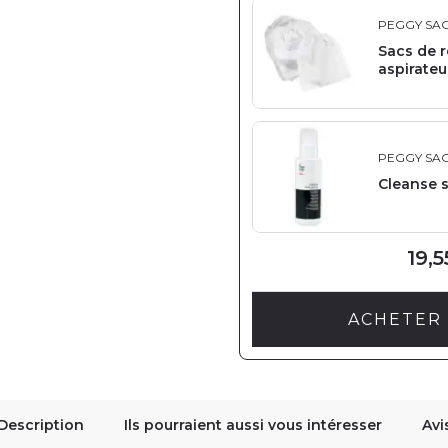
PEGGY SA
Sacs de 
aspirateu
PEGGY SA
Cleanse 
19,5
ACHETER 
Description
Ils pourraient aussi vous intéresser
Avi