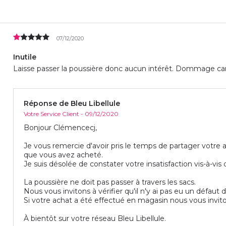
07/12/2020
Inutile
Laisse passer la poussière donc aucun intérêt. Dommage car l
Réponse de Bleu Libellule
Votre Service Client - 09/12/2020
Bonjour Clémencecj,
Je vous remercie d'avoir pris le temps de partager votre 
que vous avez acheté.
Je suis désolée de constater votre insatisfaction vis-à-vis 
La poussière ne doit pas passer à travers les sacs.
Nous vous invitons à vérifier qu'il n'y ai pas eu un défaut 
Si votre achat a été effectué en magasin nous vous invito
À bientôt sur votre réseau Bleu Libellule.