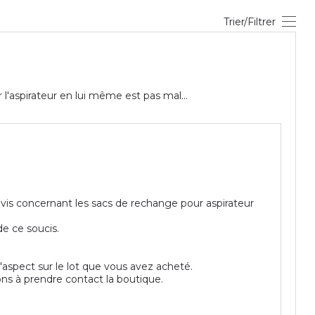
Trier/Filtrer
'aspirateur en lui même est pas mal...
avis concernant les sacs de rechange pour aspirateur
de ce soucis.
d'aspect sur le lot que vous avez acheté.
ns à prendre contact la boutique.