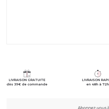
LIVRAISON GRATUITE
LIVRAISON RAP
dès 39€ de commande
en 48h à 72
Abonnez-vous à n