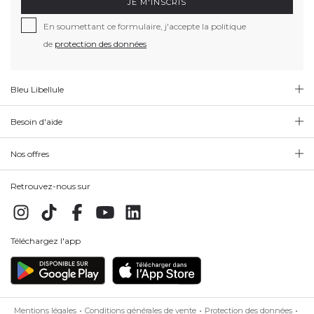
JE M'INSCRIS
En soumettant ce formulaire, j'accepte la politique
de
protection des données
Bleu Libellule
Besoin d'aide
Nos offres
Retrouvez-nous sur
Téléchargez l'app
Mentions légales
Conditions générales de vente
Protection des données