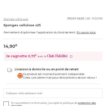
PEGGY SAGE
| Réf :
PS120199
Donnez votre avis
Eponges cellulose x25
Permettent d'optimiser l'application du fond de teint.
En savoir plus
14,90
€
Je cagnotte
0,75
€
Club Fidélité
avec le
?
Livraison à domicile ou en point de retrait
Ce produit est momentanément indisponible.
Créez une alerte mail pour être prévenu de son retour !
Indiquez votre adresse e-mail
En soumettant ce formulaire, j'accepte la politique de
protection des
données