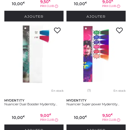
9,50
9,00
€
€
10,00
10,00
€
€
PRIX CLUB
PRIX CLUB
?
?
AJOUTER
AJOUTER
(1)
En stock
En stock
MYDENTITY
MYDENTITY
Nuancier Dual Booster Mydentity...
Nuancier Super power Mydentity...
9,00
9,50
€
€
10,00
10,00
€
€
PRIX CLUB
PRIX CLUB
?
?
AJOUTER
AJOUTER