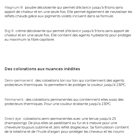
Magnum 8
:
poudre décolorante qui permet d’éclaircir jusqu'à 8 tons sans
apport de chaleur et en une seule fois. Elle permet également de neutraliser les
reflets chauds grâce aux pigments violets incluent dans sa formule.
Big 9
:
crème décolorante qui permet d'éclaircir jusqu'à 9 tons sans apport de
chaleur et en une seule fois. Elle contient des agents hydratants pour protéger
au maximum la fibre capillaire.
des colorations aux nuances inédites
Demi-permanent
:
des colorations ton sur ton qui contiennent des agents
protecteurs thermiques. Ils permettent de protéger la couleur jusqu'à 230°C.
Permanent
:
des colorations permanentes qui contiennent elles aussi des
protecteurs thermiques. Pour une couleur éclatante jusqu'à 230°C.
Direct dye
:
colorations semi-permanentes avec une tenue jusqu'à 25
shampooings. De plus elles se pastélisent au fur et à mesure pour une
chevelure toujours sublime et zéro reflet disgracieux. Sa formulation contient
de la kératine et de l'huile d'argan pour protéger les cheveux et les nourrir.