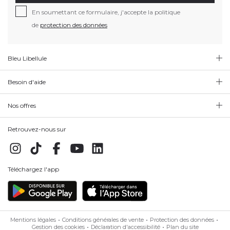
En soumettant ce formulaire, j'accepte la politique
de
protection des données
Bleu Libellule
Besoin d'aide
Nos offres
Retrouvez-nous sur
Téléchargez l'app
Mentions légales
Conditions générales de vente
Protection des données
Gestion des cookies
Déclaration d'accessibilité
Plan du site