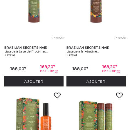
En stock
En stock
BRAZILIAN SECRETS HAIR
BRAZILIAN SECRETS HAIR
Lissage à base de Protéines...
Lissage à la kératine...
1000ml
1000ml
169,20
169,20
€
€
188,00
188,00
€
€
PRIX CLUB
PRIX CLUB
?
?
AJOUTER
AJOUTER