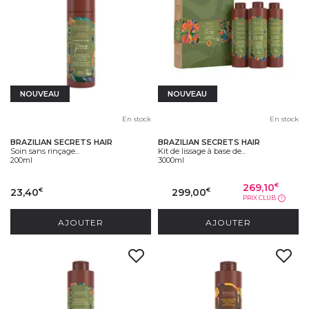
NOUVEAU
NOUVEAU
En stock
En stock
BRAZILIAN SECRETS HAIR
BRAZILIAN SECRETS HAIR
Soin sans rinçage...
Kit de lissage à base de...
200ml
3000ml
269,10
€
23,40
299,00
€
€
PRIX CLUB
?
AJOUTER
AJOUTER