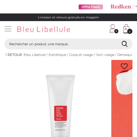
Livraison et retours gratuits en magasin
0
RETOUR
Bleu Libellule
Esthétique
Corps et visage
Soin visage
Démaquillan