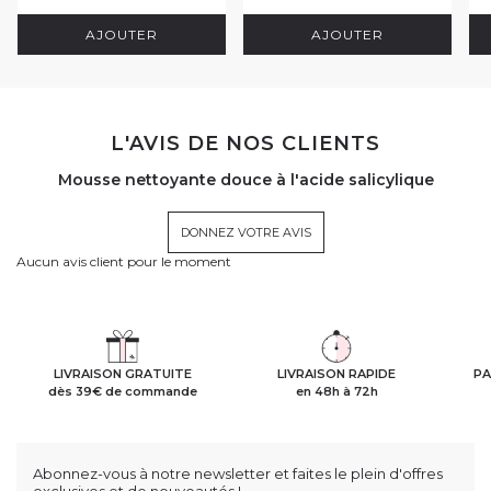
AJOUTER
AJOUTER
L'AVIS DE NOS CLIENTS
Mousse nettoyante douce à l'acide salicylique
DONNEZ VOTRE AVIS
Aucun avis client pour le moment
LIVRAISON GRATUITE
LIVRAISON RAPIDE
PA
dès 39€ de commande
en 48h à 72h
Abonnez-vous à notre newsletter et faites le plein d'offres
exclusives et de nouveautés !