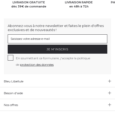
LIVRAISON GRATUITE
LIVRAISON RAPIDE
PA
dès 39€ de commande
en 48h à 72h
Abonnez-vous à notre newsletter et faites le plein d'offres
exclusives et de nouveautés !
JE M'INSCRIS
En soumettant ce formulaire, j'accepte la politique
de
protection des données
Bleu Libellule
Besoin d'aide
Nos offres