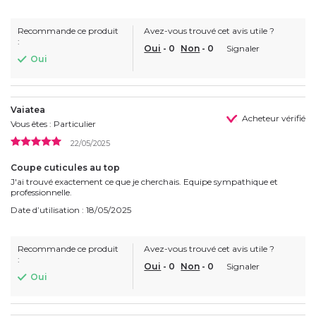
Recommande ce produit
Avez-vous trouvé cet avis utile ?
:
Oui
-
0
Non
-
0
Signaler
Oui
Vaiatea
Acheteur vérifié
Vous êtes : Particulier
22/05/2025
Coupe cuticules au top
J'ai trouvé exactement ce que je cherchais. Equipe sympathique et
professionnelle.
Date d’utilisation : 18/05/2025
Recommande ce produit
Avez-vous trouvé cet avis utile ?
:
Oui
-
0
Non
-
0
Signaler
Oui