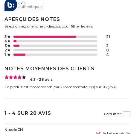
APERÇU DES NOTES
Sélectionnez une ligne ci-dessous pour filtrer les avis
5
21
4
1
3
2
2
0
1
4
NOTES MOYENNES DES CLIENTS
4.3 - 28 avis
Ce produit est recommandé par 21 commentateur(s) sur 28 (75%)
1 - 4 SUR 28 AVIS
Trier/Filtrer
NicoleCH
Acheteur vérifié