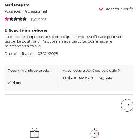
Marlenepsm
Acheteur vérifié
Vous êtes : Professionnel
11/01/2025
Efficacité à améliorer
La pince ne coupe pas très bien, ce qui la rend peu efficace pour son
usage. Le bout rond n’ajoute rien à sa praticité. Dommage, je
m’attendais à mieux.
Date d’utilisation : 03/01/2025
Recommande ce produit
Avez-vous trouvé cet avis utile ?
:
Oui
-
0
Non
-
0
Signaler
Non