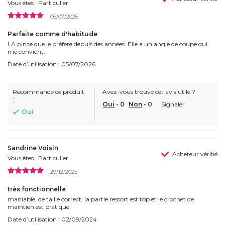
Vous êtes : Particulier
06/07/2026
Parfaite comme d'habitude
LA pince que je préfère depuis des années. Elle a un angle de coupe qui
me convient.
Date d’utilisation : 05/07/2026
Recommande ce produit
Avez-vous trouvé cet avis utile ?
:
Oui
-
0
Non
-
0
Signaler
Oui
Sandrine Voisin
Acheteur vérifié
Vous êtes : Particulier
29/12/2025
très fonctionnelle
maniable, de taille correct, la partie ressort est top et le crochet de
maintien est pratique
Date d’utilisation : 02/09/2024