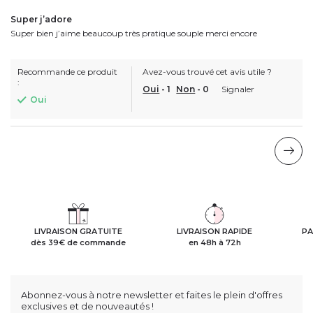
Super j’adore
Super bien j’aime beaucoup très pratique souple merci encore
Recommande ce produit
Avez-vous trouvé cet avis utile ?
:
Oui
-
1
Non
-
0
Signaler
Oui
LIVRAISON GRATUITE
LIVRAISON RAPIDE
PA
dès 39€ de commande
en 48h à 72h
Abonnez-vous à notre newsletter et faites le plein d'offres
exclusives et de nouveautés !