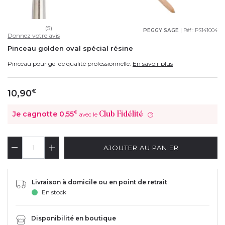
(5)
PEGGY SAGE
| Réf :
PS141004
Donnez votre avis
Pinceau golden oval spécial résine
Pinceau pour gel de qualité professionnelle.
En savoir plus
10,90
€
Je cagnotte
0,55
€
Club Fidélité
avec le
?
AJOUTER AU PANIER
Livraison à domicile ou en point de retrait
En stock
Disponibilité en boutique