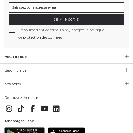
JE M'INSCRIS
En soumettant ce formulaire, j'accepte la politique
de
protection des données
Bleu Libellule
Besoin d'aide
Nos offres
Retrouvez-nous sur
Téléchargez l'app