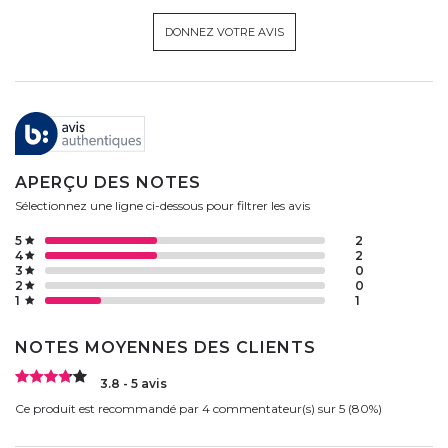
DONNEZ VOTRE AVIS
APERÇU DES NOTES
Sélectionnez une ligne ci-dessous pour filtrer les avis
5
2
4
2
3
0
2
0
1
1
NOTES MOYENNES DES CLIENTS
3.8 - 5 avis
Ce produit est recommandé par 4 commentateur(s) sur 5 (80%)