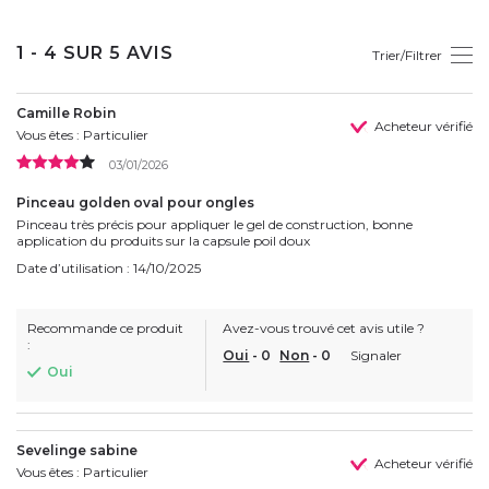
1 - 4 SUR 5 AVIS
Trier/Filtrer
Camille Robin
Acheteur vérifié
Vous êtes : Particulier
03/01/2026
Pinceau golden oval pour ongles
Pinceau très précis pour appliquer le gel de construction, bonne
application du produits sur la capsule poil doux
Date d’utilisation : 14/10/2025
Recommande ce produit
Avez-vous trouvé cet avis utile ?
:
Oui
-
0
Non
-
0
Signaler
Oui
Sevelinge sabine
Acheteur vérifié
Vous êtes : Particulier