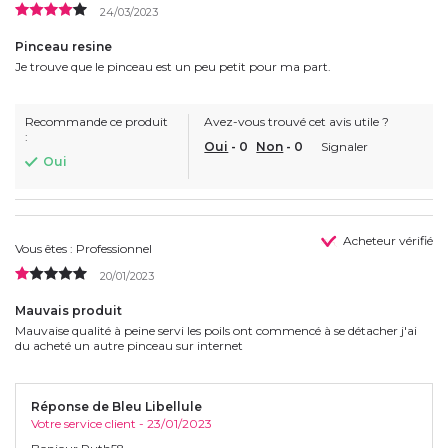
24/03/2023
Pinceau resine
Je trouve que le pinceau est un peu petit pour ma part.
Recommande ce produit
Avez-vous trouvé cet avis utile ?
:
Oui
-
0
Non
-
0
Signaler
Oui
Acheteur vérifié
Vous êtes : Professionnel
20/01/2023
Mauvais produit
Mauvaise qualité à peine servi les poils ont commencé à se détacher j'ai
du acheté un autre pinceau sur internet
Réponse de Bleu Libellule
Votre service client - 23/01/2023