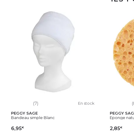
(7)
En stock
(
PEGGY SAGE
PEGGY SAG
Bandeau simple Blanc
Eponge natur
€
€
6,95
2,85