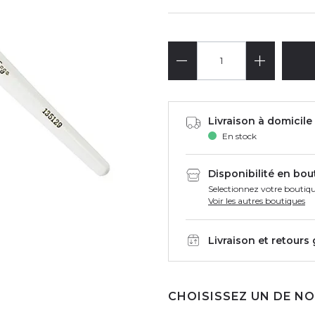
Livraison à domicile 
En stock
Disponibilité en bou
Selectionnez votre boutiqu
Voir les autres boutiques
Livraison et retours
CHOISISSEZ UN DE NO