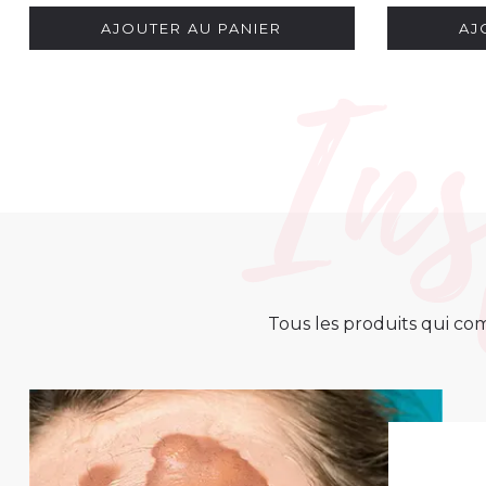
AJOUTER AU PANIER
AJ
Tous les produits qui com