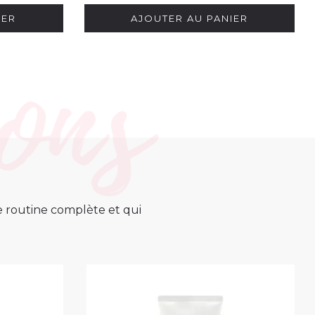
IER
AJOUTER AU PANIER
ne routine complète et qui