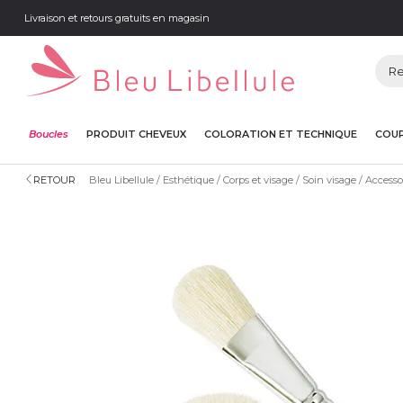
Livraison et retours gratuits en magasin
Boucles
PRODUIT CHEVEUX
COLORATION ET TECHNIQUE
COUP
RETOUR
Bleu Libellule
Esthétique
Corps et visage
Soin visage
Accesso