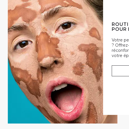
ROUTI
POUR 
Votre p
? Offrez
réconfor
votre ép