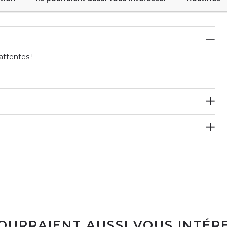
attentes !
POURRAIENT AUSSI VOUS INTÉR