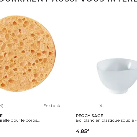
8)
En stock
(4)
E
PEGGY SAGE
elle pour le corps...
Bol blanc en plastique souple -.
€
4,85