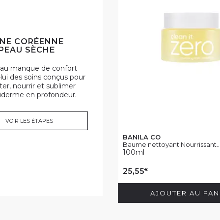
NE CORÉENNE
PEAU SÈCHE
eau manque de confort
-lui des soins conçus pour
ter, nourrir et sublimer
iderme en profondeur.
VOIR LES ÉTAPES
BANILA CO
Baume nettoyant Nourrissant..
100ml
€
25,55
AJOUTER AU PAN