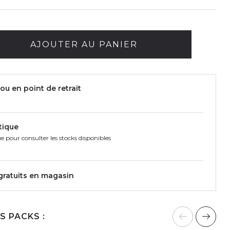
AJOUTER AU PANIER
ou en point de retrait
tique
e pour consulter les stocks disponibles
 gratuits en magasin
S PACKS :