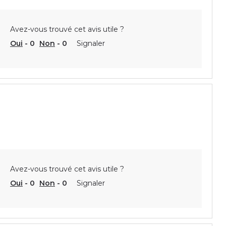
Avez-vous trouvé cet avis utile ?
Oui
-
0
Non
-
0
Signaler
Avez-vous trouvé cet avis utile ?
Oui
-
0
Non
-
0
Signaler