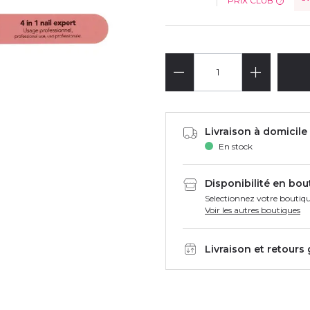
PRIX CLUB
?
Livraison à domicile 
En stock
Disponibilité en bou
Selectionnez votre boutiqu
Voir les autres boutiques
Livraison et retours