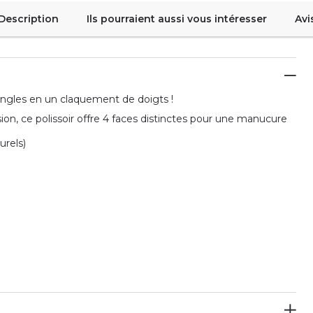
Description
Ils pourraient aussi vous intéresser
Avi
 ongles en un claquement de doigts !
ion, ce polissoir offre 4 faces distinctes pour une manucure
urels)