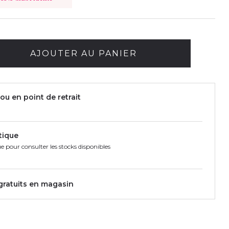
AJOUTER AU PANIER
ou en point de retrait
tique
e pour consulter les stocks disponibles
 gratuits en magasin