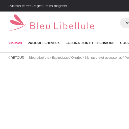
Livraison et retours gratuits en magasin
Boucles
PRODUIT CHEVEUX
COLORATION ET TECHNIQUE
COUP
RETOUR
Bleu Libellule
Esthétique
Ongles
Manucure et accessoires
Po