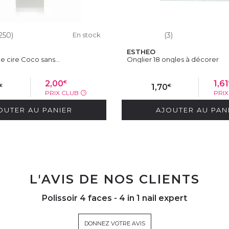
250)
En stock
(3)
ESTHEO
 cire Coco sans...
Onglier 18 ongles à décorer
€
2,00
1,61
€
€
1,70
PRIX CLUB
PRI
?
OUTER AU PANIER
AJOUTER AU PAN
L'AVIS DE NOS CLIENTS
Polissoir 4 faces - 4 in 1 nail expert
DONNEZ VOTRE AVIS