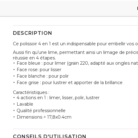
DESCRIPTION
Ce polissoir 4 en 1 est un indispensable pour embellir vos
Aussi fin qu’une lime, permettant ainsi un limage de précis
réussie en 4 étapes.
Face bleue : pour limer (grain 220, adapté aux ongles nat
Face rose: pour lisser
Face blanche : pour polir
Face grise : pour lustrer et apporter de la brillance
Caractéristiques :
4 actions en 1 : limer, lisser, polir, lustrer
Lavable
Qualité professionnelle
Dimensions > 17,8x0.4cm
CONSEILS D'UTILISATION