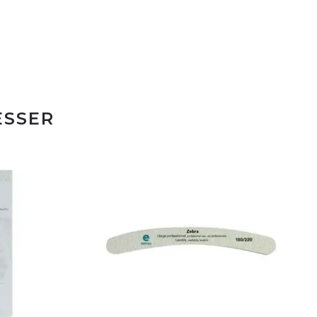
ESSER