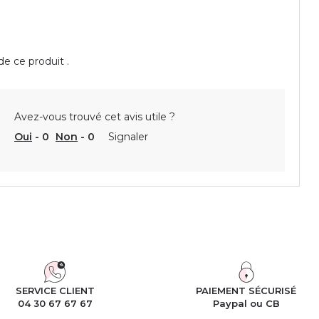
de ce produit .
Avez-vous trouvé cet avis utile ?
Oui
-
0
Non
-
0
Signaler
SERVICE CLIENT
PAIEMENT SÉCURISÉ
04 30 67 67 67
Paypal ou CB