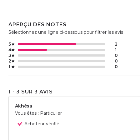
APERÇU DES NOTES
Sélectionnez une ligne ci-dessous pour filtrer les avis
5
2
4
1
3
0
2
0
1
0
1 - 3 SUR 3 AVIS
Akhésa
Vous êtes : Particulier
Acheteur vérifié