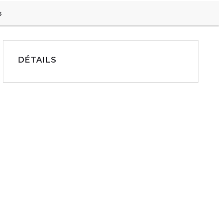
s
DÉTAILS