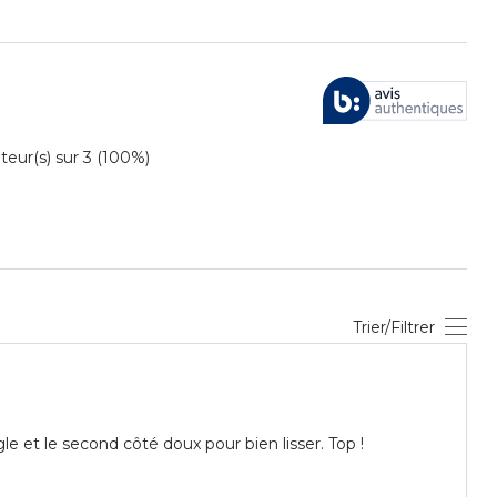
ur(s) sur 3 (100%)
Trier/Filtrer
le et le second côté doux pour bien lisser. Top !