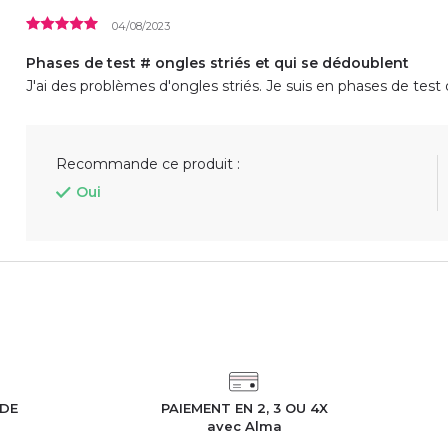
04/08/2023
Phases de test # ongles striés et qui se dédoublent
J'ai des problèmes d'ongles striés. Je suis en phases de test 
Recommande ce produit :
Oui
IDE
PAIEMENT EN 2, 3 OU 4X
h
avec Alma