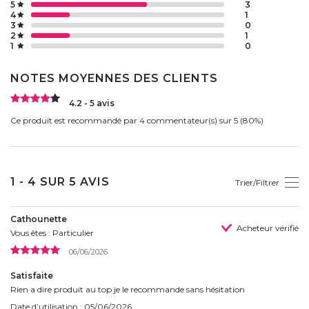
5
3
4
1
3
0
2
1
1
0
NOTES MOYENNES DES CLIENTS
4.2 - 5 avis
Ce produit est recommandé par 4 commentateur(s) sur 5 (80%)
1 - 4 SUR 5 AVIS
Trier/Filtrer
Cathounette
Acheteur vérifié
Vous êtes : Particulier
06/06/2026
Satisfaite
Rien a dire produit au top je le recommande sans hésitation
Date d’utilisation : 05/06/2026