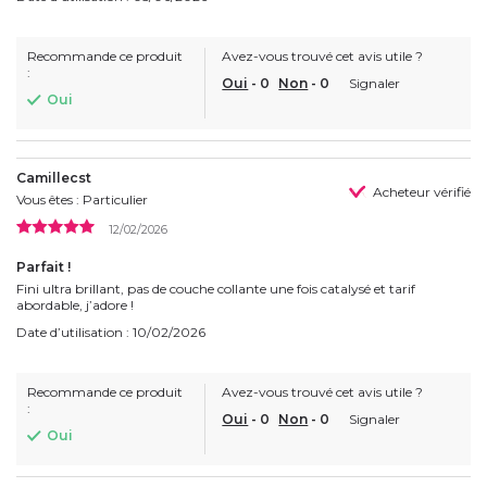
Recommande ce produit
Avez-vous trouvé cet avis utile ?
:
Oui
-
0
Non
-
0
Signaler
Oui
Camillecst
Acheteur vérifié
Vous êtes : Particulier
12/02/2026
Parfait !
Fini ultra brillant, pas de couche collante une fois catalysé et tarif
abordable, j’adore !
Date d’utilisation : 10/02/2026
Recommande ce produit
Avez-vous trouvé cet avis utile ?
:
Oui
-
0
Non
-
0
Signaler
Oui