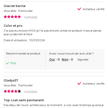
Graciet karine
Acheteur vérifié
Vous êtes : Particulier
14/01/2026
Color et pro
J'ai pas eu encore 1000 je l'ai pas encore utilisé ce produit mais je pense
que ça devrait le faire
Date d’utilisation : 10/01/2026
Recommande ce produit
Avez-vous trouvé cet avis utile ?
:
Oui
-
0
Non
-
0
Signaler
Oui
Gladys57
Acheteur vérifié
Vous êtes : Particulier
14/12/2025
Top coat semi permanent
Pas déçu de l’avoir acheté pour le moment, à voir avec le temps quand je