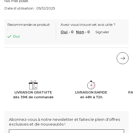
fais mes poses
Date d’utilisation : 05/12/2025
Recommande ce produit
Avez-vous trouvé cet avis utile ?
:
Oui
-
0
Non
-
0
Signaler
Oui
LIVRAISON GRATUITE
LIVRAISON RAPIDE
PA
dès 39€ de commande
en 48h à 72h
Abonnez-vous à notre newsletter et faites le plein d'offres
exclusives et de nouveautés !