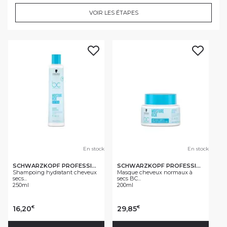
VOIR LES ÉTAPES
En stock
En stock
SCHWARZKOPF PROFESSIONAL
SCHWARZKOPF PROFESSIONAL
Shampoing hydratant cheveux
Masque cheveux normaux à
secs...
secs BC...
250ml
200ml
16,20
29,85
€
€