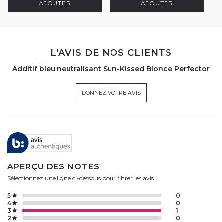
AJOUTER
AJOUTER
L'AVIS DE NOS CLIENTS
Additif bleu neutralisant Sun-Kissed Blonde Perfector
DONNEZ VOTRE AVIS
APERÇU DES NOTES
Sélectionnez une ligne ci-dessous pour filtrer les avis
5
0
4
0
3
1
2
0