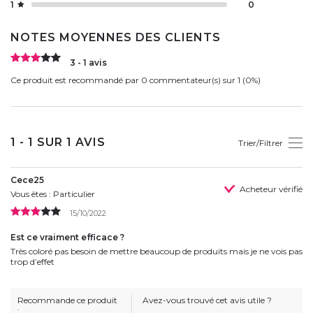
1
0
NOTES MOYENNES DES CLIENTS
3 - 1 avis
Ce produit est recommandé par 0 commentateur(s) sur 1 (0%)
1 - 1 SUR 1 AVIS
Trier/Filtrer
Cece25
Acheteur vérifié
Vous êtes : Particulier
15/10/2022
Est ce vraiment efficace ?
Très coloré pas besoin de mettre beaucoup de produits mais je ne vois pas
trop d’effet
Recommande ce produit
Avez-vous trouvé cet avis utile ?
: