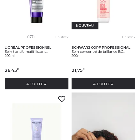
NOUVEAU
(177)
En stock
En stock
L'ORÉAL PROFESSIONNEL
SCHWARZKOPF PROFESSIONAL
Soin transformatif lissant...
Soin concentré de brillance BC...
200ml
200ml
26,45
21,75
€
€
AJOUTER
AJOUTER