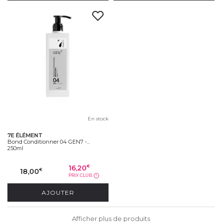
En stock
7E ÉLÉMENT
Bond Conditionner 04 GEN7 -...
250ml
16,20
€
18,00
€
PRIX CLUB
?
AJOUTER
Afficher plus de produits