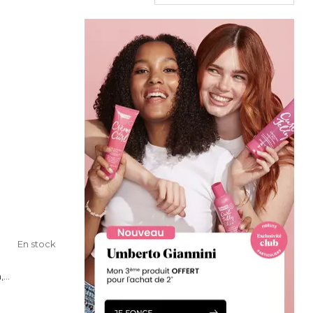
En stock
...