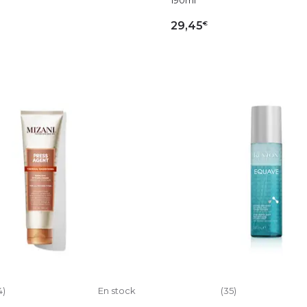
€
29,45
OUTER AU PANIER
AJOUTER AU PAN
4)
En stock
(35)