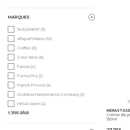
MARQUES
7e ÉLÉMENT (11)
Alfaparf Milano (10)
Coiffeo (6)
Color Wow (6)
Fanola (4)
Formul Pro (1)
Franck Provost (4)
Goddess Maintenance Company (2)
(
HESIA Salon (4)
KERASTAS
+ Voir plus
Crème de jo
150ml
€