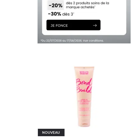
IER
NOUVEAU