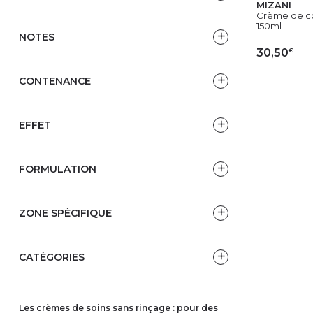
MIZANI
Crème de coi
150ml
NOTES
€
30,50
CONTENANCE
AJ
EFFET
FORMULATION
ZONE SPÉCIFIQUE
CATÉGORIES
les crèmes de soins sans rinçage : pour des