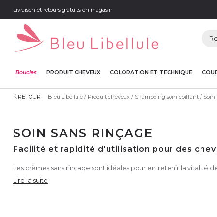
Livraison et retours gratuits en magasin
Boucles
PRODUIT CHEVEUX
COLORATION ET TECHNIQUE
COUP
RETOUR
Bleu Libellule
Produit cheveux
Shampoing soin coiffant
Soin
SOIN SANS RINÇAGE
Facilité et rapidité d'utilisation pour des ch
Les crèmes sans rinçage sont idéales pour entretenir la vitalité 
Lire la suite