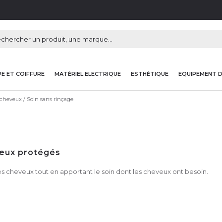
E ET COIFFURE
MATÉRIEL ELECTRIQUE
ESTHÉTIQUE
EQUIPEMENT 
 cheveux
Soin sans rinçage
eveux protégés
des cheveux tout en apportant le soin dont les cheveux ont besoin.