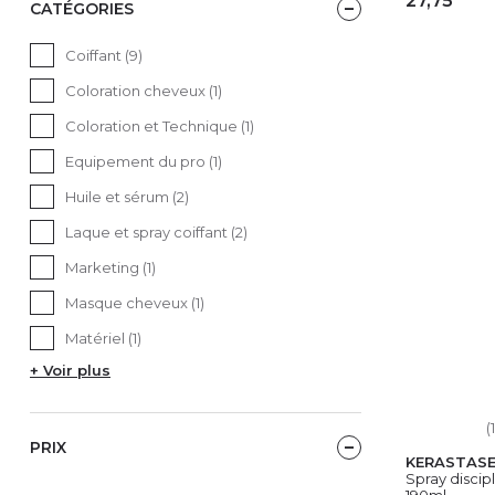
27,75
CATÉGORIES
AJ
Coiffant (9)
Coloration cheveux (1)
Coloration et Technique (1)
Equipement du pro (1)
Huile et sérum (2)
Laque et spray coiffant (2)
Marketing (1)
Masque cheveux (1)
Matériel (1)
+ Voir plus
(
PRIX
KERASTAS
Spray discipl
190ml