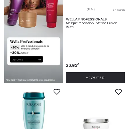
(1132)
En stock
WELLA PROFESSIONALS
Masque réparation intense Fusion
150ml
23,85
€
AJOUTER