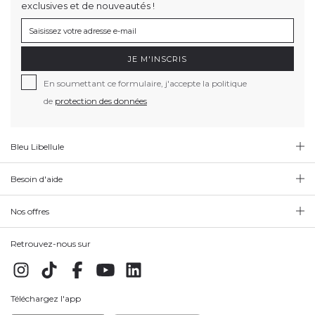
exclusives et de nouveautés !
JE M'INSCRIS
En soumettant ce formulaire, j'accepte la politique
de
protection des données
Bleu Libellule
Besoin d'aide
Nos offres
Retrouvez-nous sur
Téléchargez l'app