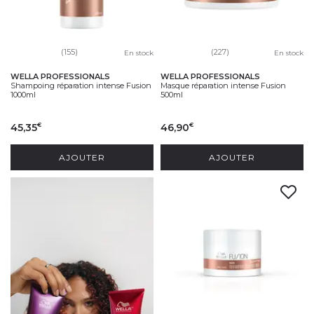
(155)
(227)
En stock
En stock
WELLA PROFESSIONALS
WELLA PROFESSIONALS
Shampoing réparation intense Fusion
Masque réparation intense Fusion
1000ml
500ml
45,35
46,90
€
€
AJOUTER
AJOUTER